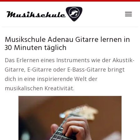
Skip
to
Tog
main
navi
content
Musikschule Adenau Gitarre lernen in
30 Minuten täglich
Das Erlernen eines Instruments wie der Akustik-
Gitarre, E-Gitarre oder E-Bass-Gitarre bringt
dich in eine inspirierende Welt der
musikalischen Kreativität.