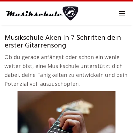
Skip
to
Tog
main
navi
content
Musikschule Aken In 7 Schritten dein
erster Gitarrensong
Ob du gerade anfängst oder schon ein wenig
weiter bist, eine Musikschule unterstützt dich
dabei, deine Fähigkeiten zu entwickeln und dein
Potenzial voll auszuschöpfen.