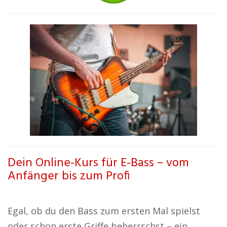
Dein Online-Kurs für E-Bass – vom
Anfänger bis zum Profi
Egal, ob du den Bass zum ersten Mal spielst
oder schon erste Griffe beherrschst – ein