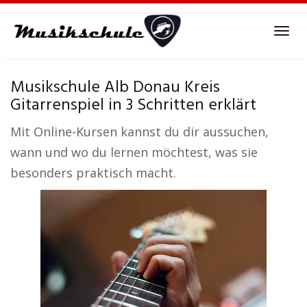
Skip
to
Tog
main
navi
content
Musikschule Alb Donau Kreis
Gitarrenspiel in 3 Schritten erklärt
Mit Online-Kursen kannst du dir aussuchen,
wann und wo du lernen möchtest, was sie
besonders praktisch macht.