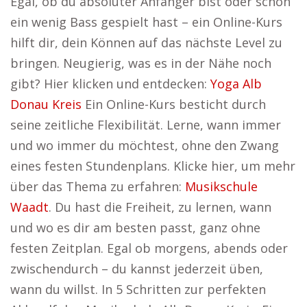
Egal, ob du absoluter Anfänger bist oder schon
ein wenig Bass gespielt hast – ein Online-Kurs
hilft dir, dein Können auf das nächste Level zu
bringen. Neugierig, was es in der Nähe noch
gibt? Hier klicken und entdecken:
Yoga Alb
Donau Kreis
Ein Online-Kurs besticht durch
seine zeitliche Flexibilität. Lerne, wann immer
und wo immer du möchtest, ohne den Zwang
eines festen Stundenplans. Klicke hier, um mehr
über das Thema zu erfahren:
Musikschule
Waadt
. Du hast die Freiheit, zu lernen, wann
und wo es dir am besten passt, ganz ohne
festen Zeitplan. Egal ob morgens, abends oder
zwischendurch – du kannst jederzeit üben,
wann du willst. In 5 Schritten zur perfekten