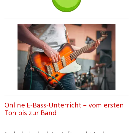
Online E-Bass-Unterricht – vom ersten
Ton bis zur Band