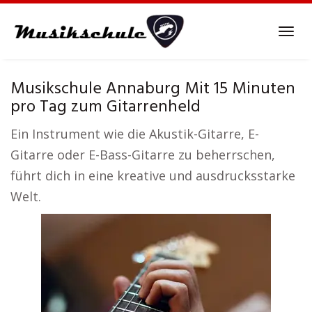
Skip
to
Tog
main
navi
content
Musikschule Annaburg Mit 15 Minuten
pro Tag zum Gitarrenheld
Ein Instrument wie die Akustik-Gitarre, E-
Gitarre oder E-Bass-Gitarre zu beherrschen,
führt dich in eine kreative und ausdrucksstarke
Welt.