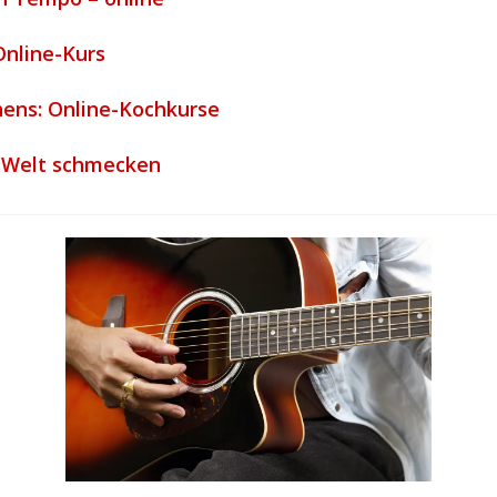
Online-Kurs
chens: Online-Kochkurse
e Welt schmecken