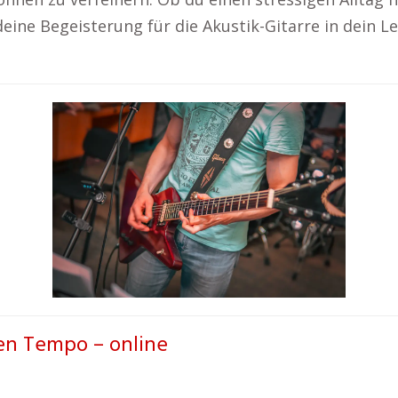
 deine Begeisterung für die Akustik-Gitarre in dein 
en Tempo – online