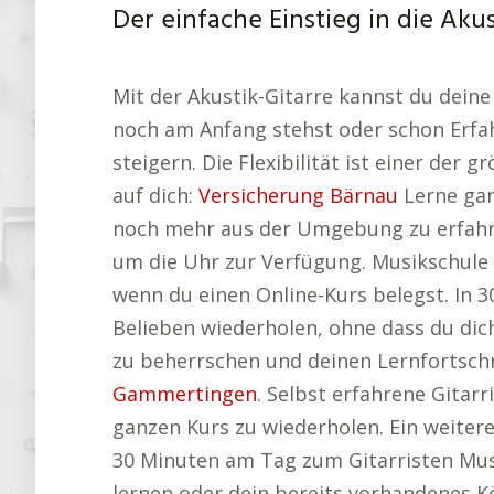
Der einfache Einstieg in die Akus
Mit der Akustik-Gitarre kannst du dein
noch am Anfang stehst oder schon Erfah
steigern. Die Flexibilität ist einer d
auf dich:
Versicherung Bärnau
Lerne gan
noch mehr aus der Umgebung zu erfah
um die Uhr zur Verfügung. Musikschule 
wenn du einen Online-Kurs belegst. In 
Belieben wiederholen, ohne dass du dic
zu beherrschen und deinen Lernfortschr
Gammertingen
. Selbst erfahrene Gitarr
ganzen Kurs zu wiederholen. Ein weitere
30 Minuten am Tag zum Gitarristen Musik
lernen oder dein bereits vorhandenes Kö