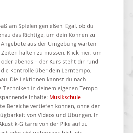
paß am Spielen genießen. Egal, ob du
enau das Richtige, um dein Können zu
olle Angebote aus der Umgebung warten
Zeiten halten zu müssen. Klick hier, um
oder abends – der Kurs steht dir rund
 die Kontrolle über dein Lerntempo,
nau. Die Lektionen kannst du nach
lle Techniken in deinem eigenen Tempo
 spannende Inhalte:
Musikschule
mmte Bereiche vertiefen können, ohne den
rfügbarkeit von Videos und Übungen. In
kustik-Gitarre von der Pike auf zu
st oder viel unterwegs bist, ein