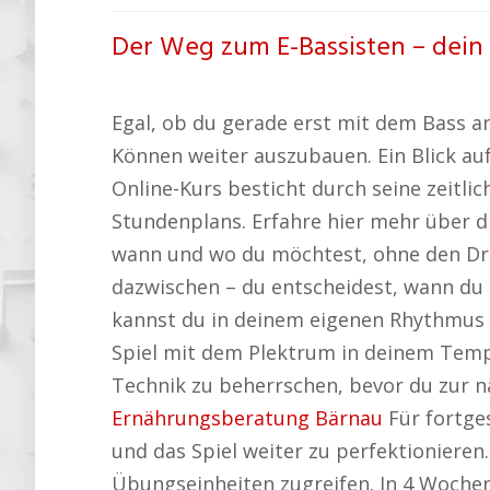
Der Weg zum E-Bassisten – dein
Egal, ob du gerade erst mit dem Bass an
Können weiter auszubauen. Ein Blick auf
Online-Kurs besticht durch seine zeitlic
Stundenplans. Erfahre hier mehr über 
wann und wo du möchtest, ohne den Dr
dazwischen – du entscheidest, wann du 
kannst du in deinem eigenen Rhythmus 
Spiel mit dem Plektrum in deinem Tempo 
Technik zu beherrschen, bevor du zur n
Ernährungsberatung Bärnau
Für fortges
und das Spiel weiter zu perfektionieren
Übungseinheiten zugreifen. In 4 Wochen