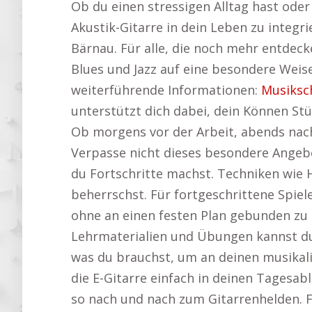
Ob du einen stressigen Alltag hast oder 
Akustik-Gitarre in dein Leben zu integr
Bärnau. Für alle, die noch mehr entdecke
Blues und Jazz auf eine besondere Weise
weiterführende Informationen:
Musiksc
unterstützt dich dabei, dein Können Stüc
Ob morgens vor der Arbeit, abends na
Verpasse nicht dieses besondere Angeb
du Fortschritte machst. Techniken wie 
beherrschst. Für fortgeschrittene Spiele
ohne an einen festen Plan gebunden zu s
Lehrmaterialien und Übungen kannst du 
was du brauchst, um an deinen musikalis
die E-Gitarre einfach in deinen Tagesab
so nach und nach zum Gitarrenhelden. Fü