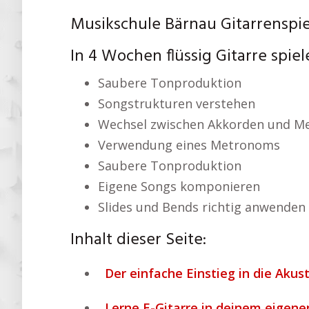
Musikschule Bärnau Gitarrenspie
In 4 Wochen flüssig Gitarre spie
Saubere Tonproduktion
Songstrukturen verstehen
Wechsel zwischen Akkorden und Me
Verwendung eines Metronoms
Saubere Tonproduktion
Eigene Songs komponieren
Slides und Bends richtig anwenden
Inhalt dieser Seite:
Der einfache Einstieg in die Akust
Lerne E-Gitarre in deinem eigene