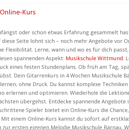
 Online-Kurs
fängst oder schon etwas Erfahrung gesammelt hast –
 diese Seite lohnt sich – noch mehr Angebote vor O
he Flexibilität. Lerne, wann und wo es für dich pass
diesen spannenden Aspekt:
Musikschule Wittmund
. 
uck eines festen Stundenplans. Ob früh am Tag, s
übst. Dein Gitarrenkurs in 4 Wochen Musikschule Bä
lernen, ohne Druck. Du kannst komplexe Techniken w
erlernen und optimieren. Wiederhole die Lektionen 
ächsten übergehst. Entdecke spannende Angebote in
chrittene Spieler bietet ein Online-Kurs die Chance
. Mit einem Online-Kurs kannst du sofort auf erstkl
 zur ersten eigenen Melodie Musikschule Bärnau. W