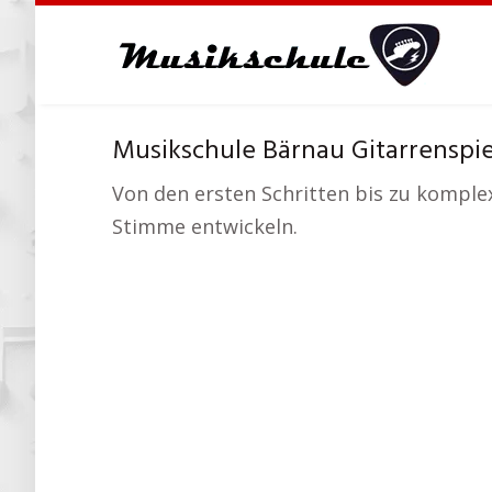
Skip
to
main
content
Musikschule Bärnau Gitarrenspie
Von den ersten Schritten bis zu komplex
Stimme entwickeln.