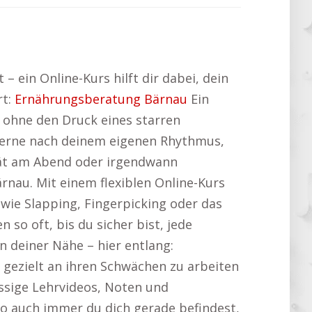
 ein Online-Kurs hilft dir dabei, dein
rt:
Ernährungsberatung Bärnau
Ein
t, ohne den Druck eines starren
Lerne nach deinem eigenen Rhythmus,
pät am Abend oder irgendwann
rnau. Mit einem flexiblen Online-Kurs
ie Slapping, Fingerpicking oder das
so oft, bis du sicher bist, jede
 deiner Nähe – hier entlang:
, gezielt an ihren Schwächen zu arbeiten
assige Lehrvideos, Noten und
o auch immer du dich gerade befindest,