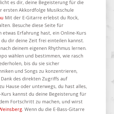
icht es dir, deine Begeisterung für die
zur ersten Akkordfolge Musikschule
au
Mit der E-Gitarre erlebst du Rock,
lten. Besuche diese Seite für
n etwas Erfahrung hast, ein Online-Kurs
u dir deine Zeit frei einteilen kannst.
 nach deinem eigenen Rhythmus lernen.
mpo wählen und bestimmen, wie rasch
erholen, bis du sie sicher
echniken und Songs zu konzentrieren,
 Dank des direkten Zugriffs auf
zu Hause oder unterwegs, du hast alles,
e-Kurs kannst du deine Begeisterung für
 dem Fortschritt zu machen, und wirst
Weinsberg
. Wenn du die E-Bass-Gitarre