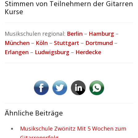
Stimmen von Teilnehmern der Gitarren
Kurse
Musikschulen regional:
Berlin
–
Hamburg
–
München
–
Köln
–
Stuttgart
–
Dortmund
–
Erlangen
–
Ludwigsburg
–
Herdecke
Ähnliche Beiträge
Musikschule Zwönitz Mit 5 Wochen zum
Gitarrenerfolg