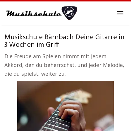
Skip
to
Tog
main
navi
content
Musikschule Bärnbach Deine Gitarre in
3 Wochen im Griff
Die Freude am Spielen nimmt mit jedem
Akkord, den du beherrschst, und jeder Melodie,
die du spielst, weiter zu.