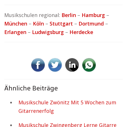
Musikschulen regional:
Berlin
–
Hamburg
–
München
–
Köln
–
Stuttgart
–
Dortmund
–
Erlangen
–
Ludwigsburg
–
Herdecke
Ähnliche Beiträge
Musikschule Zwönitz Mit 5 Wochen zum
Gitarrenerfolg
Musikschule Zwingenberg Lerne Gitarre