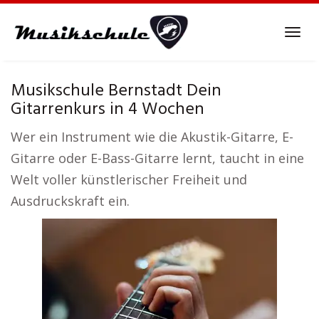
Skip
to
Tog
main
navi
content
Musikschule Bernstadt Dein
Gitarrenkurs in 4 Wochen
Wer ein Instrument wie die Akustik-Gitarre, E-
Gitarre oder E-Bass-Gitarre lernt, taucht in eine
Welt voller künstlerischer Freiheit und
Ausdruckskraft ein.