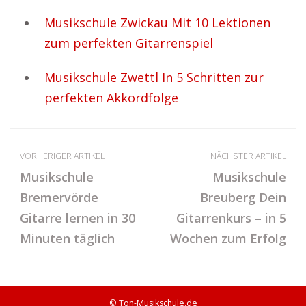
Musikschule Zwickau Mit 10 Lektionen
zum perfekten Gitarrenspiel
Musikschule Zwettl In 5 Schritten zur
perfekten Akkordfolge
VORHERIGER ARTIKEL
NÄCHSTER ARTIKEL
Musikschule
Musikschule
Bremervörde
Breuberg Dein
Gitarre lernen in 30
Gitarrenkurs – in 5
Minuten täglich
Wochen zum Erfolg
© Ton-Musikschule.de