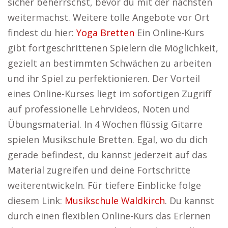
sicher beherrschst, bevor du mit der nächsten
weitermachst. Weitere tolle Angebote vor Ort
findest du hier:
Yoga Bretten
Ein Online-Kurs
gibt fortgeschrittenen Spielern die Möglichkeit,
gezielt an bestimmten Schwächen zu arbeiten
und ihr Spiel zu perfektionieren. Der Vorteil
eines Online-Kurses liegt im sofortigen Zugriff
auf professionelle Lehrvideos, Noten und
Übungsmaterial. In 4 Wochen flüssig Gitarre
spielen Musikschule Bretten. Egal, wo du dich
gerade befindest, du kannst jederzeit auf das
Material zugreifen und deine Fortschritte
weiterentwickeln. Für tiefere Einblicke folge
diesem Link:
Musikschule Waldkirch
. Du kannst
durch einen flexiblen Online-Kurs das Erlernen