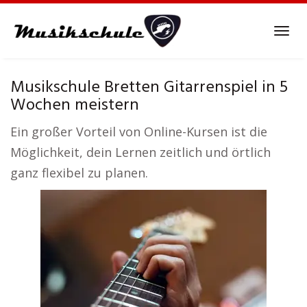
Skip
to
Tog
main
navi
content
Musikschule Bretten Gitarrenspiel in 5
Wochen meistern
Ein großer Vorteil von Online-Kursen ist die
Möglichkeit, dein Lernen zeitlich und örtlich
ganz flexibel zu planen.