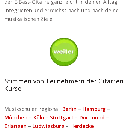
der E-Bass-Gitarre ganz leicht in deinen Alltag
integrieren und erreichst nach und nach deine
musikalischen Ziele.
Stimmen von Teilnehmern der Gitarren
Kurse
Musikschulen regional:
Berlin
–
Hamburg
–
München
–
Köln
–
Stuttgart
–
Dortmund
–
Erlangen
–
Ludwigsburg
–
Herdecke