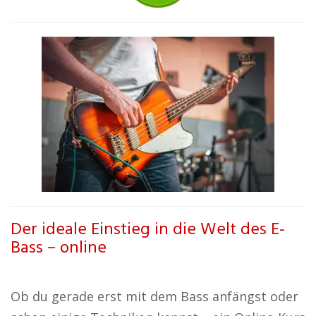
Der ideale Einstieg in die Welt des E-
Bass – online
Ob du gerade erst mit dem Bass anfängst oder