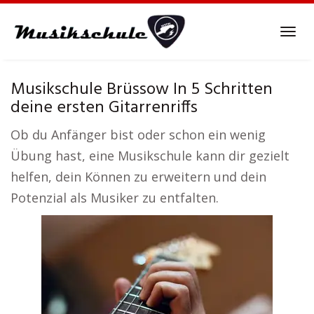
Skip
to
Tog
main
navi
content
Musikschule Brüssow In 5 Schritten
deine ersten Gitarrenriffs
Ob du Anfänger bist oder schon ein wenig
Übung hast, eine Musikschule kann dir gezielt
helfen, dein Können zu erweitern und dein
Potenzial als Musiker zu entfalten.