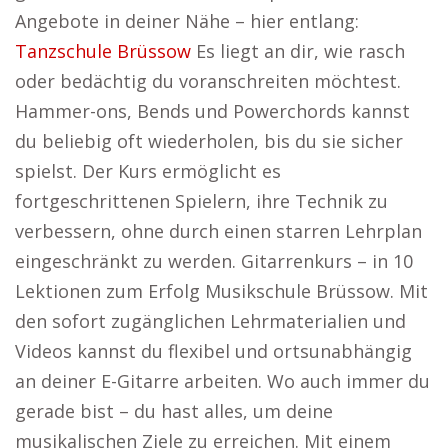
Angebote in deiner Nähe – hier entlang:
Tanzschule Brüssow
Es liegt an dir, wie rasch
oder bedächtig du voranschreiten möchtest.
Hammer-ons, Bends und Powerchords kannst
du beliebig oft wiederholen, bis du sie sicher
spielst. Der Kurs ermöglicht es
fortgeschrittenen Spielern, ihre Technik zu
verbessern, ohne durch einen starren Lehrplan
eingeschränkt zu werden. Gitarrenkurs – in 10
Lektionen zum Erfolg Musikschule Brüssow. Mit
den sofort zugänglichen Lehrmaterialien und
Videos kannst du flexibel und ortsunabhängig
an deiner E-Gitarre arbeiten. Wo auch immer du
gerade bist – du hast alles, um deine
musikalischen Ziele zu erreichen. Mit einem