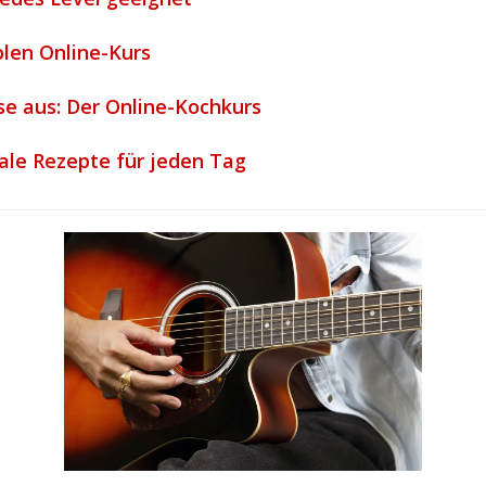
blen Online-Kurs
e aus: Der Online-Kochkurs
ale Rezepte für jeden Tag