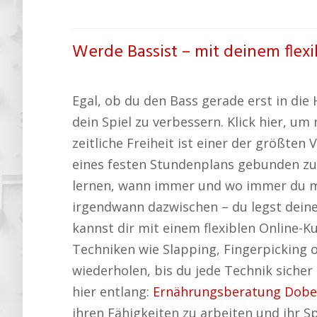
Werde Bassist – mit deinem flexi
Egal, ob du den Bass gerade erst in die
dein Spiel zu verbessern. Klick hier, 
zeitliche Freiheit ist einer der größten
eines festen Stundenplans gebunden zu s
lernen, wann immer und wo immer du möc
irgendwann dazwischen – du legst deine
kannst dir mit einem flexiblen Online-Ku
Techniken wie Slapping, Fingerpicking 
wiederholen, bis du jede Technik sicher
hier entlang:
Ernährungsberatung Dober
ihren Fähigkeiten zu arbeiten und ihr Sp