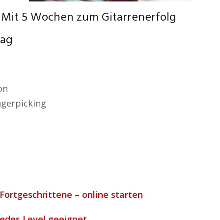
 Mit 5 Wochen zum Gitarrenerfolg
Tag
on
ngerpicking
Fortgeschrittene – online starten
 jedes Level geeignet