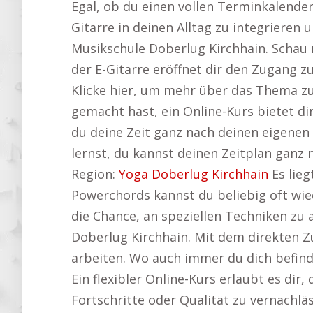
Egal, ob du einen vollen Terminkalender 
Gitarre in deinen Alltag zu integrieren 
Musikschule Doberlug Kirchhain. Schau 
der E-Gitarre eröffnet dir den Zugang zu 
Klicke hier, um mehr über das Thema z
gemacht hast, ein Online-Kurs bietet dir
du deine Zeit ganz nach deinen eigenen
lernst, du kannst deinen Zeitplan ganz n
Region:
Yoga Doberlug Kirchhain
Es lieg
Powerchords kannst du beliebig oft wied
die Chance, an speziellen Techniken zu 
Doberlug Kirchhain. Mit dem direkten Z
arbeiten. Wo auch immer du dich befinde
Ein flexibler Online-Kurs erlaubt es dir
Fortschritte oder Qualität zu vernachlä