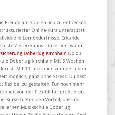
die Freude am Spielen neu zu entdecken.
trukturierter Online-Kurs unterstützt
individuelle Lernbedürfnisse. Erkunde
feste Zeiten kannst du lernen, wann
rsicherung Doberlug Kirchhain
Ob du
chule Doberlug Kirchhain Mit 5 Wochen
lernst. Mit 10 Lektionen zum perfekten
zeit möglich, ganz ohne Stress. Du hast
t flexibel zu gestalten. Für noch mehr
können von der Flexibilität profitieren,
e-Kurse bieten den Vorteil, dass du
rre lernen Musikschule Doberlug
eschrittenen Techniken verfeinern. Egal,