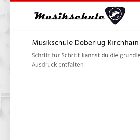
Skip
to
main
content
Musikschule Doberlug Kirchhain
Schritt für Schritt kannst du die grund
Ausdruck entfalten.