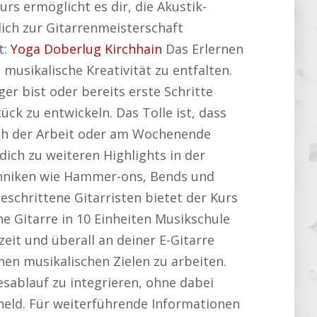
urs ermöglicht es dir, die Akustik-
glich zur Gitarrenmeisterschaft
t:
Yoga Doberlug Kirchhain
Das Erlernen
 musikalische Kreativität zu entfalten.
ger bist oder bereits erste Schritte
ück zu entwickeln. Das Tolle ist, dass
ach der Arbeit oder am Wochenende
dich zu weiteren Highlights in der
Techniken wie Hammer-ons, Bends und
eschrittene Gitarristen bietet der Kurs
ne Gitarre in 10 Einheiten Musikschule
it und überall an deiner E-Gitarre
nen musikalischen Zielen zu arbeiten.
gesablauf zu integrieren, ohne dabei
nheld. Für weiterführende Informationen