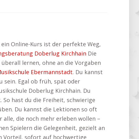
 ein Online-Kurs ist der perfekte Weg,
ngsberatung Doberlug Kirchhain
Die
nd überall lernen, ohne an die Vorgaben
usikschule Ebermannstadt
. Du kannst
sein. Egal ob früh, spät oder
usikschule Doberlug Kirchhain. Du
 So hast du die Freiheit, schwierige
üben. Du kannst die Lektionen so oft
r alle, die noch mehr erleben wollen –
nen Spielern die Gelegenheit, gezielt an
n Vorteil, sofort auf hochwertige