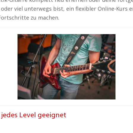
der viel unterwegs bist, ein flexibler Online-Kurs er
 Fortschritte zu machen.
r jedes Level geeignet