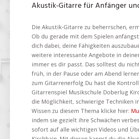
Akustik-Gitarre für Anfänger und
Die Akustik-Gitarre zu beherrschen, erm
Ob du gerade mit dem Spielen anfängst 
dich dabei, deine Fähigkeiten auszubauen
weitere interessante Angebote in dei
immer es dir passt. Das solltest du nich
früh, in der Pause oder am Abend lerne
zum Gitarrenerfolg Du hast die Kontrol
Gitarrenspiel Musikschule Doberlug Kirc
die Möglichkeit, schwierige Techniken i
Wissen zu diesem Thema klicke hier:
Mu
indem sie gezielt ihre Schwächen verbe
sofort auf alle wichtigen Videos und Ü
Kirchhain. Mit diesen kannst du die Aku