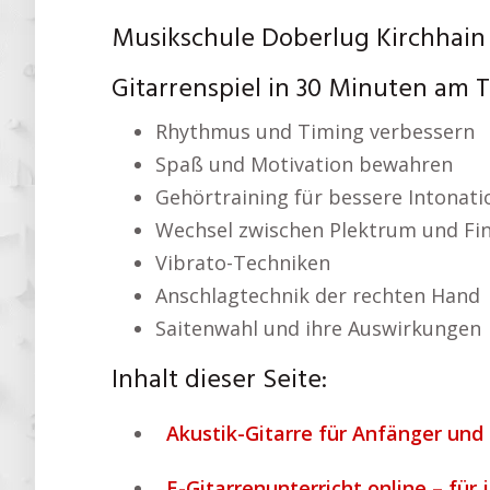
Musikschule Doberlug Kirchhain
Gitarrenspiel in 30 Minuten am 
Rhythmus und Timing verbessern
Spaß und Motivation bewahren
Gehörtraining für bessere Intonati
Wechsel zwischen Plektrum und Fi
Vibrato-Techniken
Anschlagtechnik der rechten Hand
Saitenwahl und ihre Auswirkungen
Inhalt dieser Seite:
Akustik-Gitarre für Anfänger und 
E-Gitarrenunterricht online – für