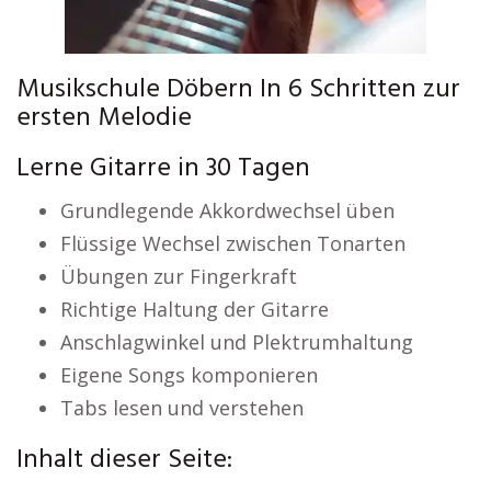
Musikschule Döbern In 6 Schritten zur
ersten Melodie
Lerne Gitarre in 30 Tagen
Grundlegende Akkordwechsel üben
Flüssige Wechsel zwischen Tonarten
Übungen zur Fingerkraft
Richtige Haltung der Gitarre
Anschlagwinkel und Plektrumhaltung
Eigene Songs komponieren
Tabs lesen und verstehen
Inhalt dieser Seite: