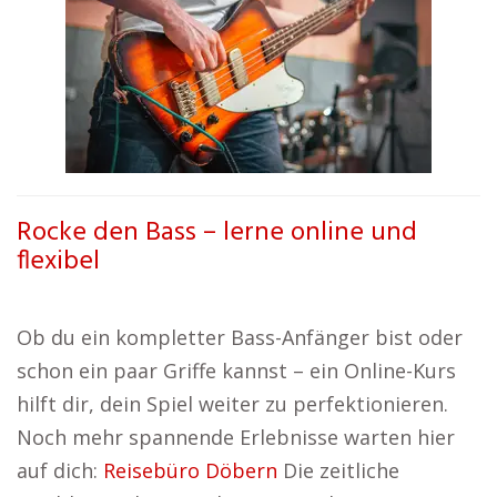
Rocke den Bass – lerne online und
flexibel
Ob du ein kompletter Bass-Anfänger bist oder
schon ein paar Griffe kannst – ein Online-Kurs
hilft dir, dein Spiel weiter zu perfektionieren.
Noch mehr spannende Erlebnisse warten hier
auf dich:
Reisebüro Döbern
Die zeitliche