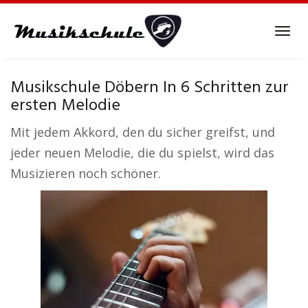
Skip
to
Tog
main
navi
content
Musikschule Döbern In 6 Schritten zur
ersten Melodie
Mit jedem Akkord, den du sicher greifst, und
jeder neuen Melodie, die du spielst, wird das
Musizieren noch schöner.