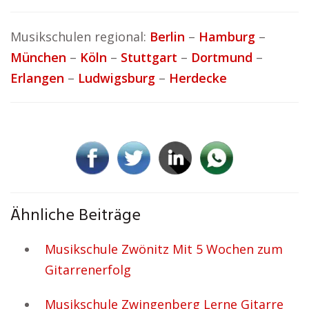
Musikschulen regional:
Berlin
–
Hamburg
–
München
–
Köln
–
Stuttgart
–
Dortmund
–
Erlangen
–
Ludwigsburg
–
Herdecke
Ähnliche Beiträge
Musikschule Zwönitz Mit 5 Wochen zum
Gitarrenerfolg
Musikschule Zwingenberg Lerne Gitarre