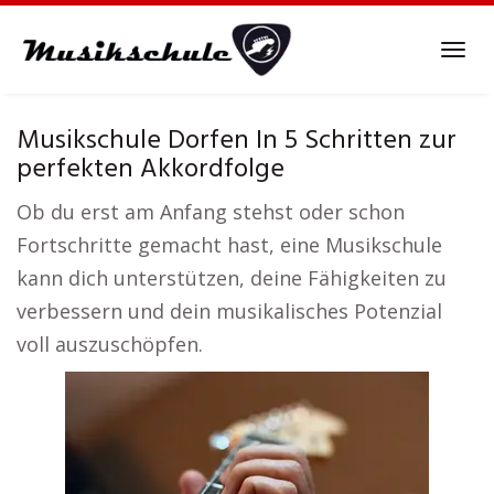
Skip
to
Tog
main
navi
content
Musikschule Dorfen In 5 Schritten zur
perfekten Akkordfolge
Ob du erst am Anfang stehst oder schon
Fortschritte gemacht hast, eine Musikschule
kann dich unterstützen, deine Fähigkeiten zu
verbessern und dein musikalisches Potenzial
voll auszuschöpfen.