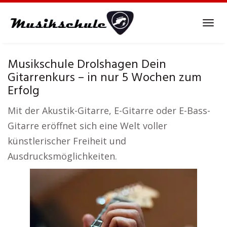
Skip
to
Tog
main
navi
content
Musikschule Drolshagen Dein
Gitarrenkurs – in nur 5 Wochen zum
Erfolg
Mit der Akustik-Gitarre, E-Gitarre oder E-Bass-
Gitarre eröffnet sich eine Welt voller
künstlerischer Freiheit und
Ausdrucksmöglichkeiten.