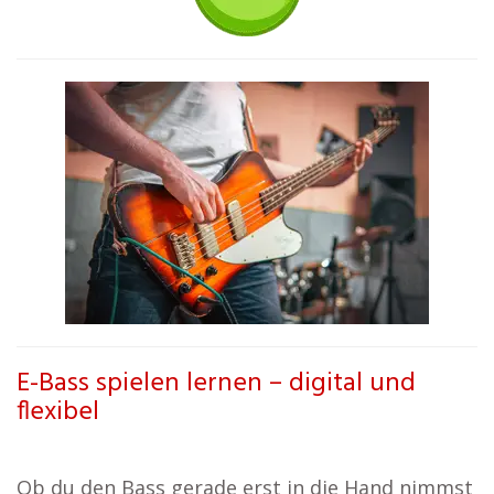
E-Bass spielen lernen – digital und
flexibel
Ob du den Bass gerade erst in die Hand nimmst