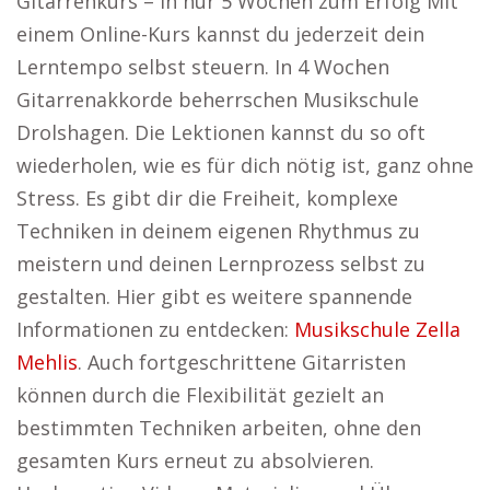
Gitarrenkurs – in nur 5 Wochen zum Erfolg Mit
einem Online-Kurs kannst du jederzeit dein
Lerntempo selbst steuern. In 4 Wochen
Gitarrenakkorde beherrschen Musikschule
Drolshagen. Die Lektionen kannst du so oft
wiederholen, wie es für dich nötig ist, ganz ohne
Stress. Es gibt dir die Freiheit, komplexe
Techniken in deinem eigenen Rhythmus zu
meistern und deinen Lernprozess selbst zu
gestalten. Hier gibt es weitere spannende
Informationen zu entdecken:
Musikschule Zella
Mehlis
. Auch fortgeschrittene Gitarristen
können durch die Flexibilität gezielt an
bestimmten Techniken arbeiten, ohne den
gesamten Kurs erneut zu absolvieren.