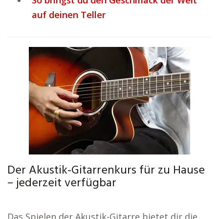
So bringst du den Geschmack der Welt
auf deinen Teller
Der Akustik-Gitarrenkurs für zu Hause
– jederzeit verfügbar
Das Spielen der Akustik-Gitarre bietet dir die