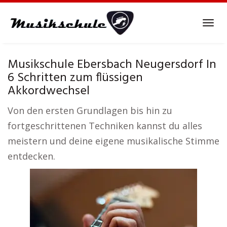
Skip
to
Tog
main
navi
content
Musikschule Ebersbach Neugersdorf In
6 Schritten zum flüssigen
Akkordwechsel
Von den ersten Grundlagen bis hin zu
fortgeschrittenen Techniken kannst du alles
meistern und deine eigene musikalische Stimme
entdecken.