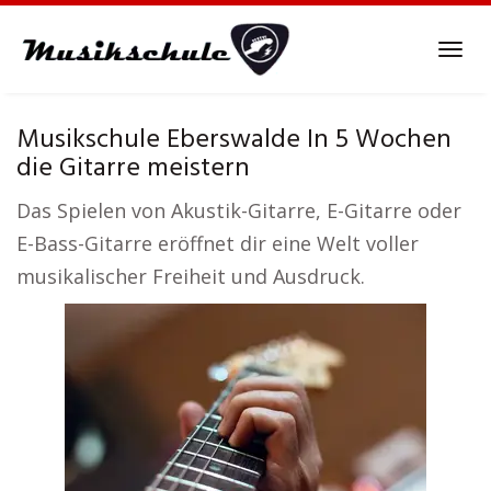
Skip
to
Tog
main
navi
content
Musikschule Eberswalde In 5 Wochen
die Gitarre meistern
Das Spielen von Akustik-Gitarre, E-Gitarre oder
E-Bass-Gitarre eröffnet dir eine Welt voller
musikalischer Freiheit und Ausdruck.