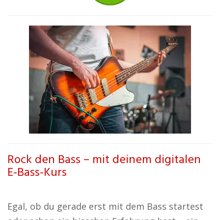
Rock den Bass – mit deinem digitalen
E-Bass-Kurs
Egal, ob du gerade erst mit dem Bass startest