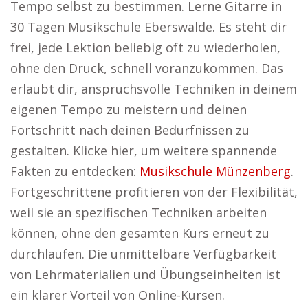
Tempo selbst zu bestimmen. Lerne Gitarre in
30 Tagen Musikschule Eberswalde. Es steht dir
frei, jede Lektion beliebig oft zu wiederholen,
ohne den Druck, schnell voranzukommen. Das
erlaubt dir, anspruchsvolle Techniken in deinem
eigenen Tempo zu meistern und deinen
Fortschritt nach deinen Bedürfnissen zu
gestalten. Klicke hier, um weitere spannende
Fakten zu entdecken:
Musikschule Münzenberg
.
Fortgeschrittene profitieren von der Flexibilität,
weil sie an spezifischen Techniken arbeiten
können, ohne den gesamten Kurs erneut zu
durchlaufen. Die unmittelbare Verfügbarkeit
von Lehrmaterialien und Übungseinheiten ist
ein klarer Vorteil von Online-Kursen.