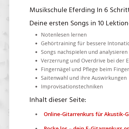
Musikschule Eferding In 6 Schri
Deine ersten Songs in 10 Lektio
Notenlesen lernen
Gehörtraining für bessere Intonati
Songs nachspielen und analysieren
Verzerrung und Overdrive bei der E
Fingernägel und Pflege beim Finger
Saitenwahl und ihre Auswirkungen
Improvisationstechniken
Inhalt dieser Seite:
Online-Gitarrenkurs für Akustik-Gi
Rocke los – dein E-Gitarrenkurs o