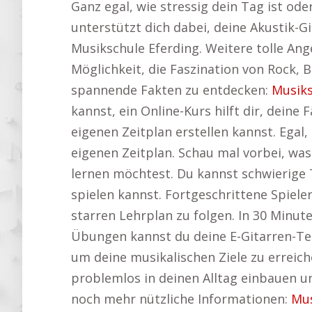
Ganz egal, wie stressig dein Tag ist ode
unterstützt dich dabei, deine Akustik-Gi
Musikschule Eferding. Weitere tolle Ang
Möglichkeit, die Faszination von Rock, B
spannende Fakten zu entdecken:
Musiks
kannst, ein Online-Kurs hilft dir, deine
eigenen Zeitplan erstellen kannst. Ega
eigenen Zeitplan. Schau mal vorbei, wa
lernen möchtest. Du kannst schwierige 
spielen kannst. Fortgeschrittene Spiele
starren Lehrplan zu folgen. In 30 Minut
Übungen kannst du deine E-Gitarren-Tech
um deine musikalischen Ziele zu erreich
problemlos in deinen Alltag einbauen un
noch mehr nützliche Informationen:
Mus