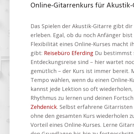
Online-Gitarrenkurs für Akustik-G
Das Spielen der Akustik-Gitarre gibt di
erleben. Egal, ob du noch Anfänger bist
Flexibilität eines Online-Kurses macht 
gibt:
Reisebüro Eferding
Du bestimmst se
Entdeckungsreise sind – hier wartet no
gemütlich – der Kurs ist immer bereit. 
Tempo wählen, wenn du einen Online-Kur
kannst jede Lektion so oft wiederholen,
Rhythmus zu lernen und deinen Fortschr
Zehdenick
. Selbst erfahrene Gitarristen
ohne den gesamten Kurs wiederholen zu 
Vorteil eines Online-Kurses. Lerne Gitar
den Grundlagen bis hin zu fortgeschritt