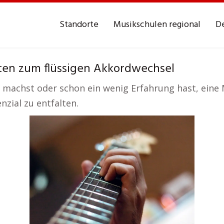
Standorte
Musikschulen regional
De
tten zum flüssigen Akkordwechsel
e machst oder schon ein wenig Erfahrung hast, eine 
nzial zu entfalten.