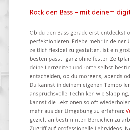
Rock den Bass – mit deinem digi
Ob du den Bass gerade erst entdeckst od
perfektionieren. Erlebe mehr in deiner
zeitlich flexibel zu gestalten, ist ein g
besten passt, ganz ohne festen Zeitpla
deine Lernzeiten und -orte selbst besti
entscheiden, ob du morgens, abends ode
Du kannst in deinem eigenen Tempo lern
anspruchsvolle Techniken wie Slapping,
kannst die Lektionen so oft wiederholen
mehr aus der Umgebung zu erfahren:
V
gezielt an bestimmten Bereichen zu arbe
Zugriff auf professionelle Lehrvideos,