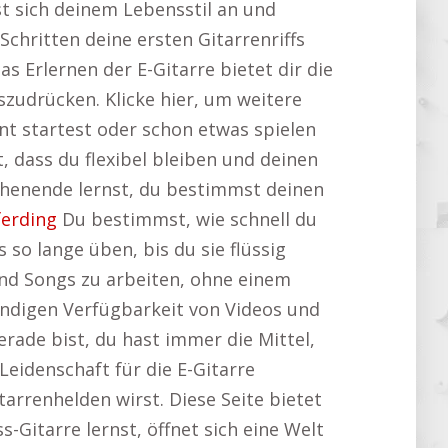
sst sich deinem Lebensstil an und
Schritten deine ersten Gitarrenriffs
as Erlernen der E-Gitarre bietet dir die
szudrücken. Klicke hier, um weitere
nt startest oder schon etwas spielen
t, dass du flexibel bleiben und deinen
ochenende lernst, du bestimmst deinen
ferding
Du bestimmst, wie schnell du
o lange üben, bis du sie flüssig
 und Songs zu arbeiten, ohne einem
tändigen Verfügbarkeit von Videos und
rade bist, du hast immer die Mittel,
Leidenschaft für die E-Gitarre
tarrenhelden wirst. Diese Seite bietet
s-Gitarre lernst, öffnet sich eine Welt