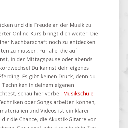
rücken und die Freude an der Musik zu
rter Online-Kurs bringt dich weiter. Die
 deiner Nachbarschaft noch zu entdecken
en zu müssen. Für alle, die auf
nst, in der Mittagspause oder abends
Akkordwechsel Du kannst dein eigenes
ferding. Es gibt keinen Druck, denn du
ge Techniken in deinem eigenen
htest, schau hier vorbei:
Musikschule
an Techniken oder Songs arbeiten können,
terialien und Videos ist ein klarer
 dir die Chance, die Akustik-Gitarre von
ieren. Ganz egal, wie stressig dein Tag