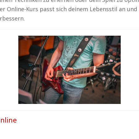
bler Online-Kurs passt sich deinem Lebensstil an und
erbessern.
online