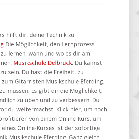
 hilft dir, deine Technik zu
ng
Die Möglichkeit, den Lernprozess
t, zu lernen, wann und wo es dir am
onen:
Musikschule Delbrück
. Du kannst
 sein. Du hast die Freiheit, zu
 zum Gitarristen Musikschule Eferding.
 müssen. Es gibt dir die Möglichkeit,
ndlich zu üben und zu verbessern. Du
vor du weitermachst. Klick hier, um noch
profitieren von einem Online-Kurs, um
 eines Online-Kurses ist der sofortige
ik Musikschule Eferding. Ganz gleich,