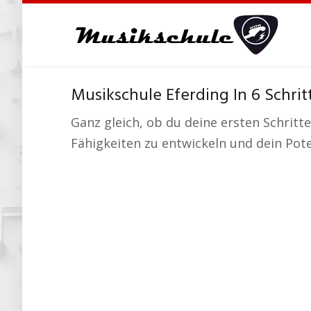
Skip
to
main
content
Musikschule Eferding In 6 Schri
Ganz gleich, ob du deine ersten Schritt
Fähigkeiten zu entwickeln und dein Pote