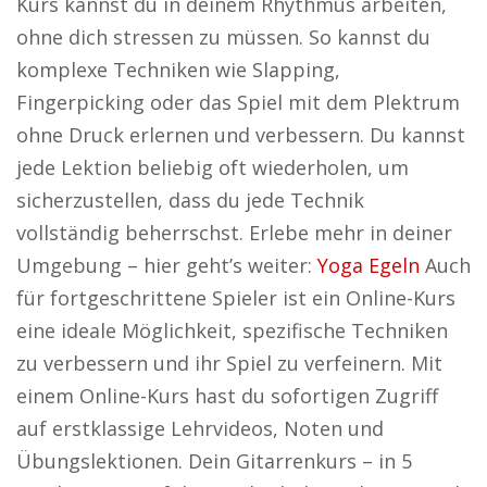
Kurs kannst du in deinem Rhythmus arbeiten,
ohne dich stressen zu müssen. So kannst du
komplexe Techniken wie Slapping,
Fingerpicking oder das Spiel mit dem Plektrum
ohne Druck erlernen und verbessern. Du kannst
jede Lektion beliebig oft wiederholen, um
sicherzustellen, dass du jede Technik
vollständig beherrschst. Erlebe mehr in deiner
Umgebung – hier geht’s weiter:
Yoga Egeln
Auch
für fortgeschrittene Spieler ist ein Online-Kurs
eine ideale Möglichkeit, spezifische Techniken
zu verbessern und ihr Spiel zu verfeinern. Mit
einem Online-Kurs hast du sofortigen Zugriff
auf erstklassige Lehrvideos, Noten und
Übungslektionen. Dein Gitarrenkurs – in 5