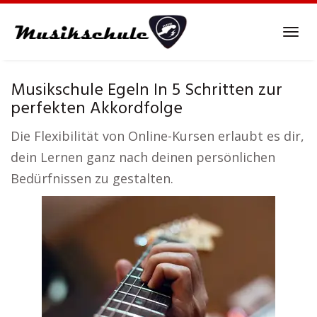
Skip
to
Tog
main
navi
content
Musikschule Egeln In 5 Schritten zur
perfekten Akkordfolge
Die Flexibilität von Online-Kursen erlaubt es dir,
dein Lernen ganz nach deinen persönlichen
Bedürfnissen zu gestalten.