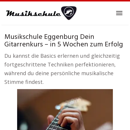
Skip
to
Tog
main
navi
content
Musikschule Eggenburg Dein
Gitarrenkurs – in 5 Wochen zum Erfolg
Du kannst die Basics erlernen und gleichzeitig
fortgeschrittene Techniken perfektionieren,
während du deine persönliche musikalische
Stimme findest.