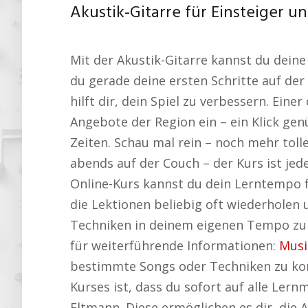
Akustik-Gitarre für Einsteiger un
Mit der Akustik-Gitarre kannst du dein
du gerade deine ersten Schritte auf der
hilft dir, dein Spiel zu verbessern. Einer
Angebote der Region ein – ein Klick gen
Zeiten. Schau mal rein – noch mehr tol
abends auf der Couch – der Kurs ist jed
Online-Kurs kannst du dein Lerntempo fl
die Lektionen beliebig oft wiederholen u
Techniken in deinem eigenen Tempo zu ü
für weiterführende Informationen:
Musi
bestimmte Songs oder Techniken zu konz
Kurses ist, dass du sofort auf alle Ler
Eltmann. Diese ermöglichen es dir, die 