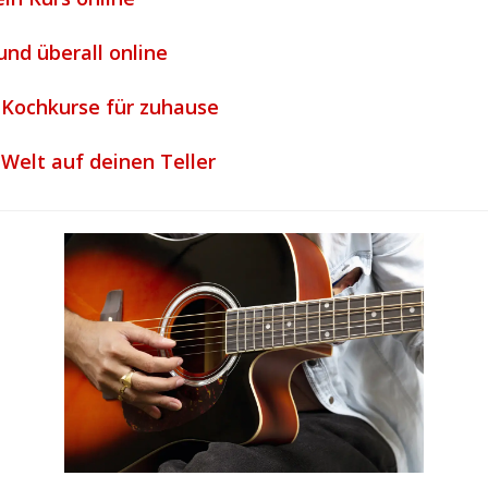
und überall online
-Kochkurse für zuhause
Welt auf deinen Teller