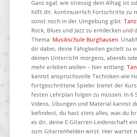
Ganz egal, wie stressig dein Alltag ist 
hilft dir, kontinuierlich Fortschritte 
sonst noch in der Umgebung gibt:
Tanz
Rock, Blues und Jazz zu entdecken und d
Thema:
Musikschule Burghausen
. Unabh
dir dabei, deine Fähigkeiten gezielt zu 
deinen Unterricht morgens, abends oder
mehr erleben wollen – hier entlang:
Tan
kannst anspruchsvolle Techniken wie Ha
fortgeschrittene Spieler bietet der Kurs
festen Lehrplan folgen zu müssen. In 6
Videos, Übungen und Material kannst d
befindest, du hast stets alles, was du b
es dir, deine E-Gitarren-Leidenschaft ei
zum Gitarrenhelden wirst. Hier wartet 