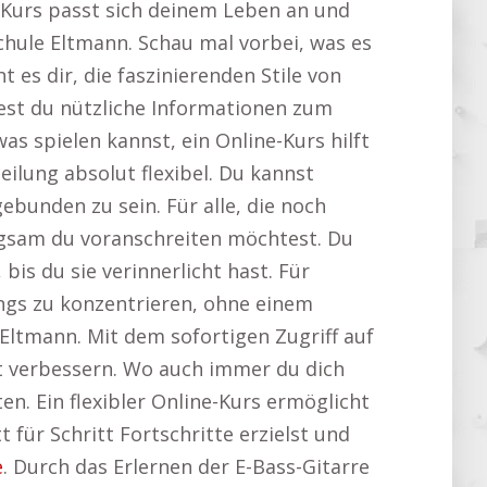
ne-Kurs passt sich deinem Leben an und
schule Eltmann. Schau mal vorbei, was es
 es dir, die faszinierenden Stile von
ndest du nützliche Informationen zum
s spielen kannst, ein Online-Kurs hilft
teilung absolut flexibel. Du kannst
bunden zu sein. Für alle, die noch
angsam du voranschreiten möchtest. Du
s du sie verinnerlicht hast. Für
Songs zu konzentrieren, ohne einem
Eltmann. Mit dem sofortigen Zugriff auf
t verbessern. Wo auch immer du dich
en. Ein flexibler Online-Kurs ermöglicht
 für Schritt Fortschritte erzielst und
e
. Durch das Erlernen der E-Bass-Gitarre