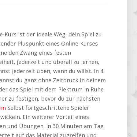
-Kurs ist der ideale Weg, dein Spiel zu
ender Pluspunkt eines Online-Kurses
hne den Zwang eines festen
eiheit, jederzeit und überall zu lernen,
t jederzeit üben, wann du willst. In 4
kannst du ganz ohne Zeitdruck in deinem
der das Spiel mit dem Plektrum in Ruhe
her zu festigen, bevor du zur nächsten
nn
Selbst fortgeschrittene Spieler
ickeln. Ein weiterer Vorteil eines
oten und Übungen. In 30 Minuten am Tag
rzeit auf das Material zugreifen und