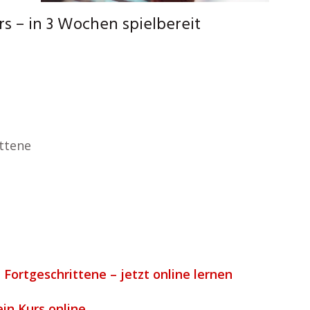
s – in 3 Wochen spielbereit
ttene
 Fortgeschrittene – jetzt online lernen
ein Kurs online