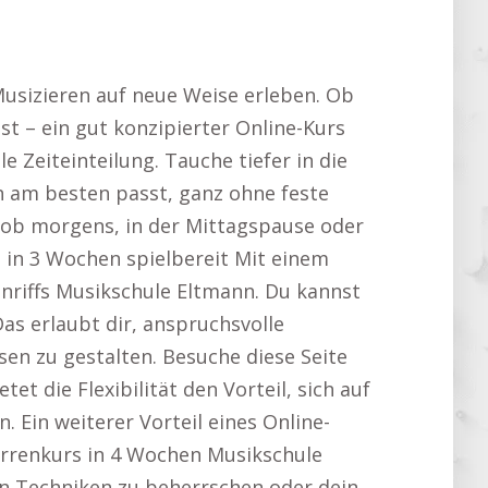
Musizieren auf neue Weise erleben. Ob
st – ein gut konzipierter Online-Kurs
le Zeiteinteilung. Tauche tiefer in die
h am besten passt, ganz ohne feste
 ob morgens, in der Mittagspause oder
– in 3 Wochen spielbereit Mit einem
enriffs Musikschule Eltmann. Du kannst
Das erlaubt dir, anspruchsvolle
en zu gestalten. Besuche diese Seite
tet die Flexibilität den Vorteil, sich auf
Ein weiterer Vorteil eines Online-
tarrenkurs in 4 Wochen Musikschule
nen Techniken zu beherrschen oder dein