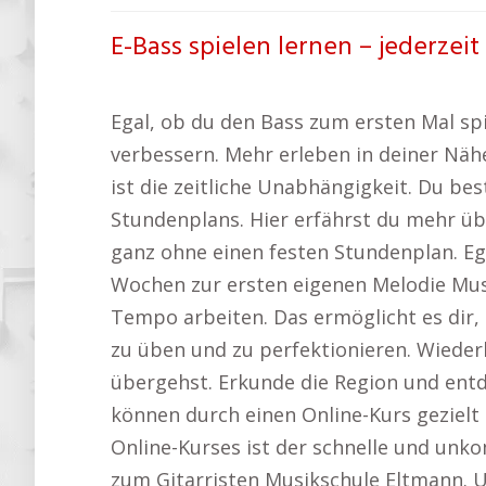
E-Bass spielen lernen – jederzeit
Egal, ob du den Bass zum ersten Mal spi
verbessern. Mehr erleben in deiner Näh
ist die zeitliche Unabhängigkeit. Du b
Stundenplans. Hier erfährst du mehr üb
ganz ohne einen festen Stundenplan. Eg
Wochen zur ersten eigenen Melodie Musi
Tempo arbeiten. Das ermöglicht es dir,
zu üben und zu perfektionieren. Wiederh
übergehst. Erkunde die Region und ent
können durch einen Online-Kurs gezielt 
Online-Kurses ist der schnelle und un
zum Gitarristen Musikschule Eltmann. U