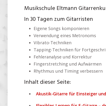
Musikschule Eltmann Gitarrenkur
In 30 Tagen zum Gitarristen
Eigene Songs komponieren
Verwendung eines Metronoms
Vibrato-Techniken
Tapping-Techniken für Fortgeschri
Fehleranalyse und Korrektur
Fingerstretching und Aufwärmen
Rhythmus und Timing verbessern
Inhalt dieser Seite:
Akustik-Gitarre für Einsteiger und
Flexibles Lernen für E-Gitarre – d