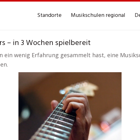
Standorte
Musikschulen regional
De
s – in 3 Wochen spielbereit
 ein wenig Erfahrung gesammelt hast, eine Musiksch
ten.