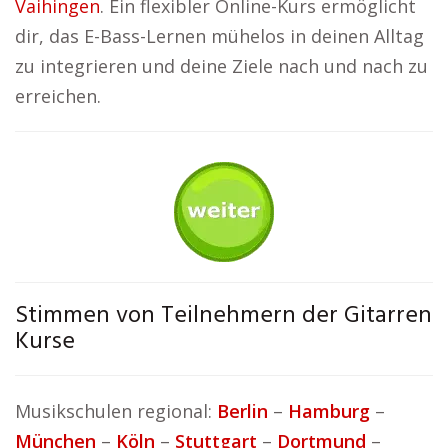
Vaihingen
. Ein flexibler Online-Kurs ermöglicht
dir, das E-Bass-Lernen mühelos in deinen Alltag
zu integrieren und deine Ziele nach und nach zu
erreichen.
Stimmen von Teilnehmern der Gitarren
Kurse
Musikschulen regional:
Berlin
–
Hamburg
–
München
–
Köln
–
Stuttgart
–
Dortmund
–