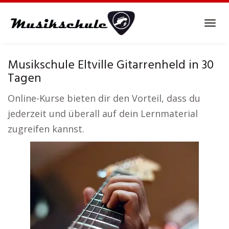
Skip
to
Tog
main
navi
content
Musikschule Eltville Gitarrenheld in 30
Tagen
Online-Kurse bieten dir den Vorteil, dass du
jederzeit und überall auf dein Lernmaterial
zugreifen kannst.