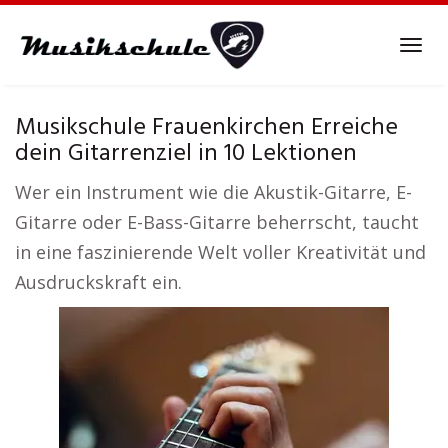
Skip
to
Tog
main
navi
content
Musikschule Frauenkirchen Erreiche
dein Gitarrenziel in 10 Lektionen
Wer ein Instrument wie die Akustik-Gitarre, E-
Gitarre oder E-Bass-Gitarre beherrscht, taucht
in eine faszinierende Welt voller Kreativität und
Ausdruckskraft ein.