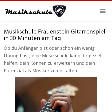
Skip
to
Tog
main
navi
content
Musikschule Frauenstein Gitarrenspiel
in 30 Minuten am Tag
Ob du Anfänger bist oder schon ein wenig
Übung hast, eine Musikschule kann dir gezielt
helfen, dein Können zu erweitern und dein
Potenzial als Musiker zu entfalten.