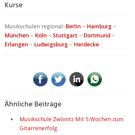
Kurse
Musikschulen regional:
Berlin
–
Hamburg
–
München
–
Köln
–
Stuttgart
–
Dortmund
–
Erlangen
–
Ludwigsburg
–
Herdecke
Ähnliche Beiträge
Musikschule Zwönitz Mit 5 Wochen zum
Gitarrenerfolg