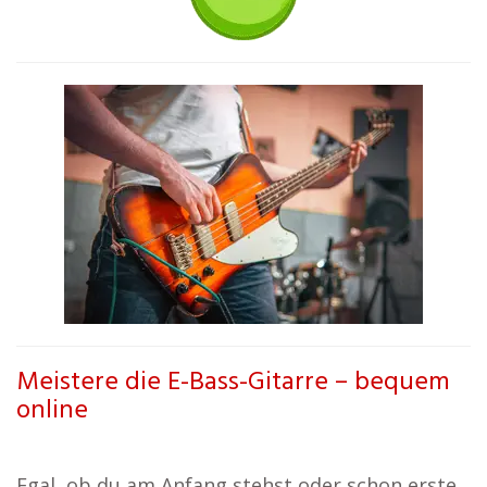
Meistere die E-Bass-Gitarre – bequem
online
Egal, ob du am Anfang stehst oder schon erste