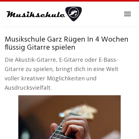
Skip
to
Tog
main
navi
content
Musikschule Garz Rügen In 4 Wochen
flüssig Gitarre spielen
Die Akustik-Gitarre, E-Gitarre oder E-Bass-
Gitarre zu spielen, bringt dich in eine Welt
voller kreativer Möglichkeiten und
Ausdrucksvielfalt.