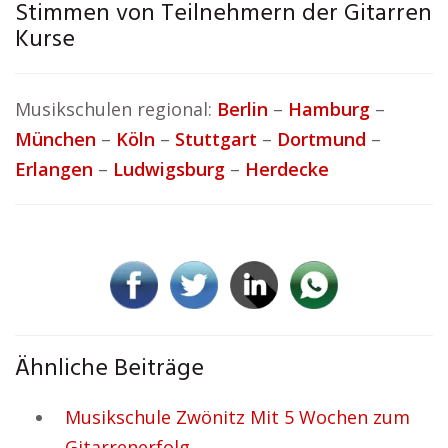
Stimmen von Teilnehmern der Gitarren
Kurse
Musikschulen regional:
Berlin
–
Hamburg
–
München
–
Köln
–
Stuttgart
–
Dortmund
–
Erlangen
–
Ludwigsburg
–
Herdecke
Ähnliche Beiträge
Musikschule Zwönitz Mit 5 Wochen zum
Gitarrenerfolg