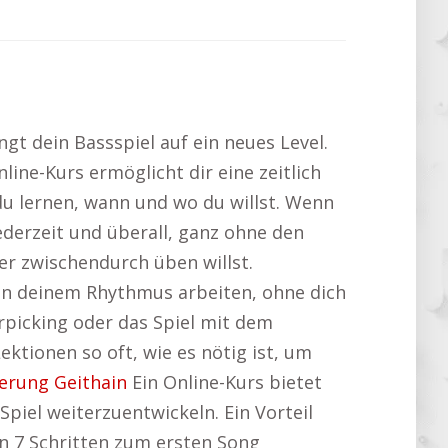
t dein Bassspiel auf ein neues Level.
line-Kurs ermöglicht dir eine zeitlich
u lernen, wann und wo du willst. Wenn
jederzeit und überall, ganz ohne den
r zwischendurch üben willst.
 in deinem Rhythmus arbeiten, ohne dich
rpicking oder das Spiel mit dem
ktionen so oft, wie es nötig ist, um
erung Geithain
Ein Online-Kurs bietet
Spiel weiterzuentwickeln. Ein Vorteil
In 7 Schritten zum ersten Song