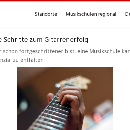
Standorte
Musikschulen regional
De
e Schritte zum Gitarrenerfolg
schon fortgeschrittener bist, eine Musikschule kann
zial zu entfalten.