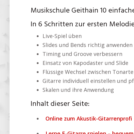
Musikschule Geithain 10 einfach
In 6 Schritten zur ersten Melodi
Live-Spiel üben
Slides und Bends richtig anwenden
Timing und Groove verbessern
Einsatz von Kapodaster und Slide
Flüssige Wechsel zwischen Tonarte
Gitarre individuell einstellen und p
Skalen und ihre Anwendung
Inhalt dieser Seite:
Online zum Akustik-Gitarrenprofi 
Lerne E-Gitarre spielen – beque