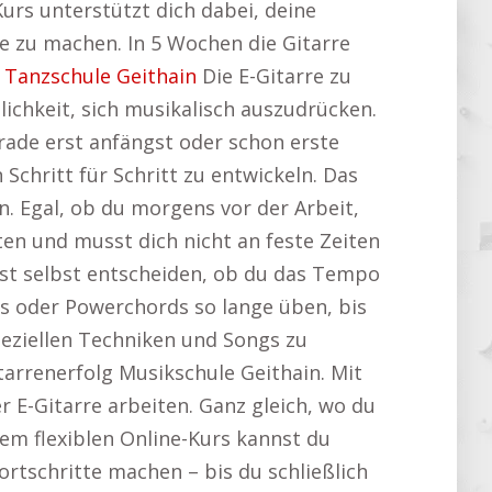
Kurs unterstützt dich dabei, deine
te zu machen. In 5 Wochen die Gitarre
:
Tanzschule Geithain
Die E-Gitarre zu
lichkeit, sich musikalisch auszudrücken.
rade erst anfängst oder schon erste
 Schritt für Schritt zu entwickeln. Das
n. Egal, ob du morgens vor der Arbeit,
en und musst dich nicht an feste Zeiten
t selbst entscheiden, ob du das Tempo
s oder Powerchords so lange üben, bis
speziellen Techniken und Songs zu
arrenerfolg Musikschule Geithain. Mit
 E-Gitarre arbeiten. Ganz gleich, wo du
nem flexiblen Online-Kurs kannst du
ortschritte machen – bis du schließlich