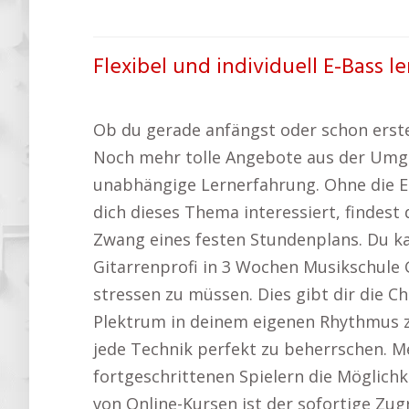
Flexibel und individuell E-Bass l
Ob du gerade anfängst oder schon erste
Noch mehr tolle Angebote aus der Umg
unabhängige Lernerfahrung. Ohne die E
dich dieses Thema interessiert, findest 
Zwang eines festen Stundenplans. Du k
Gitarrenprofi in 3 Wochen Musikschule 
stressen zu müssen. Dies gibt dir die C
Plektrum in deinem eigenen Rhythmus zu 
jede Technik perfekt zu beherrschen. M
fortgeschrittenen Spielern die Möglichke
von Online-Kursen ist der sofortige Zug