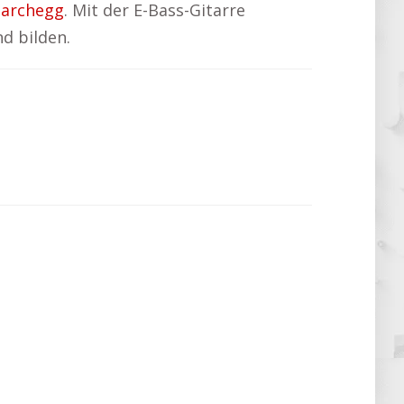
Marchegg
. Mit der E-Bass-Gitarre
d bilden.