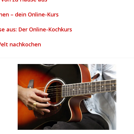
rnen – dein Online-Kurs
e aus: Der Online-Kochkurs
Welt nachkochen