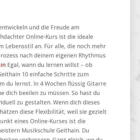
u entwickeln und die Freude am
hdachter Online-Kurs ist die ideale
 Lebensstil an. Für alle, die noch mehr
prozess nach deinem eigenen Rhythmus
in
Egal, wann du lernen willst – ob
Geithain 10 einfache Schritte zum
 du lernst. In 4 Wochen flüssig Gitarre
hne dich beeilen zu müssen. So hast du
duell zu gestalten. Wenn dich dieses
hätzen diese Flexibilität, weil sie gezielt
nkt eines Online-Kurses ist die
eistern Musikschule Geithain. Du
hniken verbessern. Ganz gleich, wo du