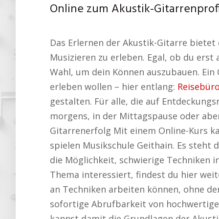
Online zum Akustik-Gitarrenprofi 
Das Erlernen der Akustik-Gitarre bietet
Musizieren zu erleben. Egal, ob du erst
Wahl, um dein Können auszubauen. Ein On
erleben wollen – hier entlang:
Reisebüro
gestalten. Für alle, die auf Entdeckungs
morgens, in der Mittagspause oder abend
Gitarrenerfolg Mit einem Online-Kurs ka
spielen Musikschule Geithain. Es steht d
die Möglichkeit, schwierige Techniken 
Thema interessiert, findest du hier weit
an Techniken arbeiten können, ohne den
sofortige Abrufbarkeit von hochwertige
kannst damit die Grundlagen der Akusti