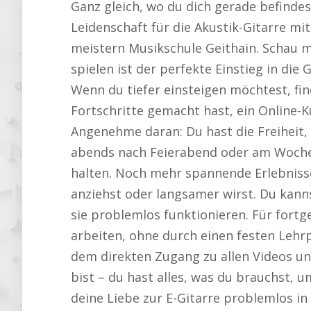
Ganz gleich, wo du dich gerade befindest
Leidenschaft für die Akustik-Gitarre mi
meistern Musikschule Geithain. Schau m
spielen ist der perfekte Einstieg in die
Wenn du tiefer einsteigen möchtest, fi
Fortschritte gemacht hast, ein Online-Ku
Angenehme daran: Du hast die Freiheit, 
abends nach Feierabend oder am Wochene
halten. Noch mehr spannende Erlebnisse
anziehst oder langsamer wirst. Du kan
sie problemlos funktionieren. Für fortg
arbeiten, ohne durch einen festen Lehr
dem direkten Zugang zu allen Videos un
bist – du hast alles, was du brauchst, u
deine Liebe zur E-Gitarre problemlos in 