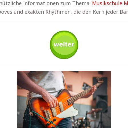
u nützliche Informationen zum Thema:
Musikschule 
rooves und exakten Rhythmen, die den Kern jeder Ban