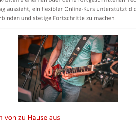
ag aussieht, ein flexibler Online-Kurs unterstützt di
rbinden und stetige Fortschritte zu machen.
m von zu Hause aus