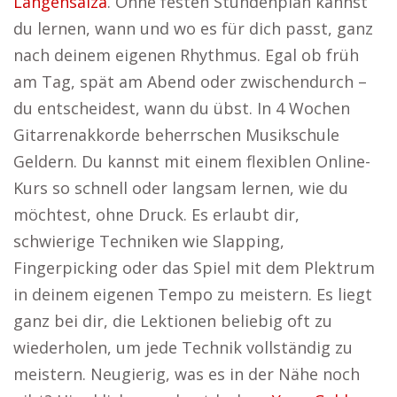
Langensalza
. Ohne festen Stundenplan kannst
du lernen, wann und wo es für dich passt, ganz
nach deinem eigenen Rhythmus. Egal ob früh
am Tag, spät am Abend oder zwischendurch –
du entscheidest, wann du übst. In 4 Wochen
Gitarrenakkorde beherrschen Musikschule
Geldern. Du kannst mit einem flexiblen Online-
Kurs so schnell oder langsam lernen, wie du
möchtest, ohne Druck. Es erlaubt dir,
schwierige Techniken wie Slapping,
Fingerpicking oder das Spiel mit dem Plektrum
in deinem eigenen Tempo zu meistern. Es liegt
ganz bei dir, die Lektionen beliebig oft zu
wiederholen, um jede Technik vollständig zu
meistern. Neugierig, was es in der Nähe noch