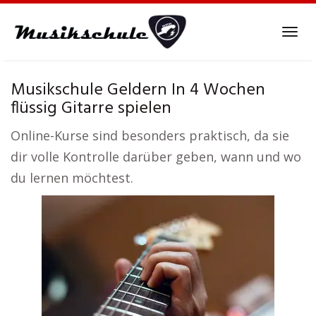
Skip
to
Tog
main
navi
content
Musikschule Geldern In 4 Wochen
flüssig Gitarre spielen
Online-Kurse sind besonders praktisch, da sie
dir volle Kontrolle darüber geben, wann und wo
du lernen möchtest.