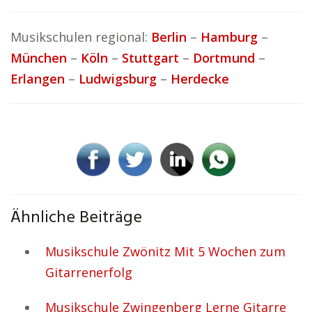
Musikschulen regional:
Berlin
–
Hamburg
–
München
–
Köln
–
Stuttgart
–
Dortmund
–
Erlangen
–
Ludwigsburg
–
Herdecke
Ähnliche Beiträge
Musikschule Zwönitz Mit 5 Wochen zum
Gitarrenerfolg
Musikschule Zwingenberg Lerne Gitarre