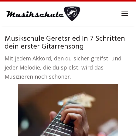
Skip
to
Tog
main
navi
content
Musikschule Geretsried In 7 Schritten
dein erster Gitarrensong
Mit jedem Akkord, den du sicher greifst, und
jeder Melodie, die du spielst, wird das
Musizieren noch schöner.