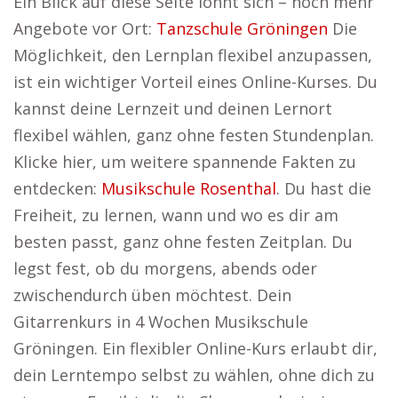
Ein Blick auf diese Seite lohnt sich – noch mehr
Angebote vor Ort:
Tanzschule Gröningen
Die
Möglichkeit, den Lernplan flexibel anzupassen,
ist ein wichtiger Vorteil eines Online-Kurses. Du
kannst deine Lernzeit und deinen Lernort
flexibel wählen, ganz ohne festen Stundenplan.
Klicke hier, um weitere spannende Fakten zu
entdecken:
Musikschule Rosenthal
. Du hast die
Freiheit, zu lernen, wann und wo es dir am
besten passt, ganz ohne festen Zeitplan. Du
legst fest, ob du morgens, abends oder
zwischendurch üben möchtest. Dein
Gitarrenkurs in 4 Wochen Musikschule
Gröningen. Ein flexibler Online-Kurs erlaubt dir,
dein Lerntempo selbst zu wählen, ohne dich zu