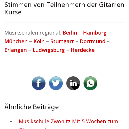
Stimmen von Teilnehmern der Gitarren
Kurse
Musikschulen regional:
Berlin
–
Hamburg
–
München
–
Köln
–
Stuttgart
–
Dortmund
–
Erlangen
–
Ludwigsburg
–
Herdecke
Ähnliche Beiträge
Musikschule Zwönitz Mit 5 Wochen zum