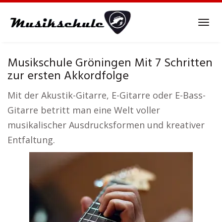
Skip
to
Tog
main
navi
content
Musikschule Gröningen Mit 7 Schritten
zur ersten Akkordfolge
Mit der Akustik-Gitarre, E-Gitarre oder E-Bass-
Gitarre betritt man eine Welt voller
musikalischer Ausdrucksformen und kreativer
Entfaltung.