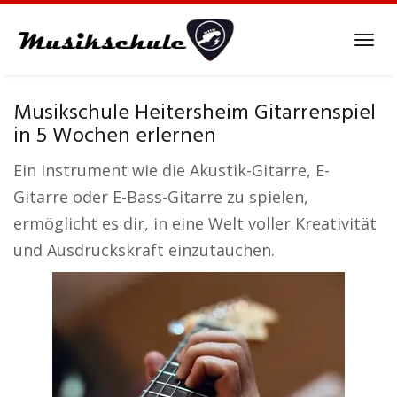
Skip
to
Tog
main
navi
content
Musikschule Heitersheim Gitarrenspiel
in 5 Wochen erlernen
Ein Instrument wie die Akustik-Gitarre, E-
Gitarre oder E-Bass-Gitarre zu spielen,
ermöglicht es dir, in eine Welt voller Kreativität
und Ausdruckskraft einzutauchen.