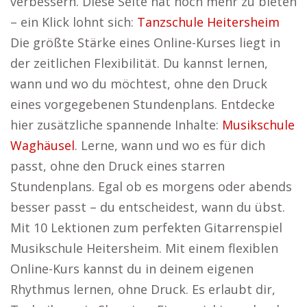
verbessern. Diese Seite hat noch mehr zu bieten
– ein Klick lohnt sich:
Tanzschule Heitersheim
Die größte Stärke eines Online-Kurses liegt in
der zeitlichen Flexibilität. Du kannst lernen,
wann und wo du möchtest, ohne den Druck
eines vorgegebenen Stundenplans. Entdecke
hier zusätzliche spannende Inhalte:
Musikschule
Waghäusel
. Lerne, wann und wo es für dich
passt, ohne den Druck eines starren
Stundenplans. Egal ob es morgens oder abends
besser passt – du entscheidest, wann du übst.
Mit 10 Lektionen zum perfekten Gitarrenspiel
Musikschule Heitersheim. Mit einem flexiblen
Online-Kurs kannst du in deinem eigenen
Rhythmus lernen, ohne Druck. Es erlaubt dir,