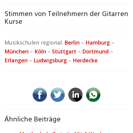
Stimmen von Teilnehmern der Gitarren
Kurse
Musikschulen regional:
Berlin
–
Hamburg
–
München
–
Köln
–
Stuttgart
–
Dortmund
–
Erlangen
–
Ludwigsburg
–
Herdecke
Ähnliche Beiträge