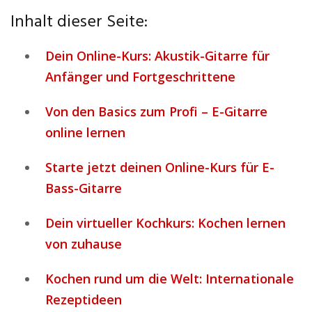
Inhalt dieser Seite:
Dein Online-Kurs: Akustik-Gitarre für
Anfänger und Fortgeschrittene
Von den Basics zum Profi – E-Gitarre
online lernen
Starte jetzt deinen Online-Kurs für E-
Bass-Gitarre
Dein virtueller Kochkurs: Kochen lernen
von zuhause
Kochen rund um die Welt: Internationale
Rezeptideen