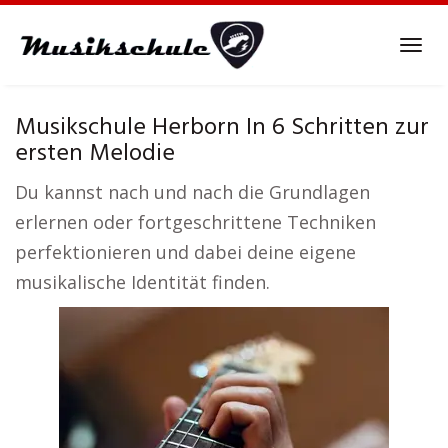
Skip
to
Tog
main
navi
content
Musikschule Herborn In 6 Schritten zur
ersten Melodie
Du kannst nach und nach die Grundlagen
erlernen oder fortgeschrittene Techniken
perfektionieren und dabei deine eigene
musikalische Identität finden.