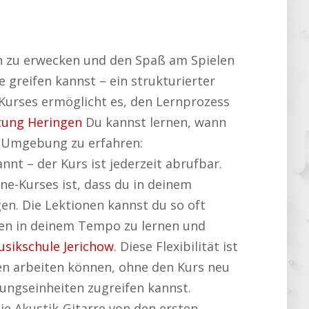
en zu erwecken und den Spaß am Spielen
 greifen kannst – ein strukturierter
e-Kurses ermöglicht es, den Lernprozess
tung Heringen
Du kannst lernen, wann
er Umgebung zu erfahren:
nt – der Kurs ist jederzeit abrufbar.
ne-Kurses ist, dass du in deinem
en. Die Lektionen kannst du so oft
niken in deinem Tempo zu lernen und
sikschule Jerichow
. Diese Flexibilität ist
ken arbeiten können, ohne den Kurs neu
bungseinheiten zugreifen kannst.
die Akustik-Gitarre von den ersten