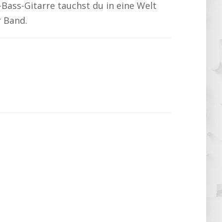
E-Bass-Gitarre tauchst du in eine Welt
r Band.