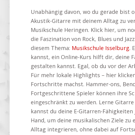
Unabhängig davon, wo du gerade bist oder
Akustik-Gitarre mit deinem Alltag zu ve
Musikschule Heringen. Klick hier, um 
die Faszination von Rock, Blues und Jazz
diesem Thema:
Musikschule Isselburg
. 
kannst, ein Online-Kurs hilft dir, deine 
gestalten kannst. Egal, ob du vor der 
Für mehr lokale Highlights – hier klicke
Fortschritte machst. Hammer-ons, Bends
Fortgeschrittene Spieler können ihre S
eingeschränkt zu werden. Lerne Gitarre
kannst du deine E-Gitarren-Fähigkeiten 
Hand, um deine musikalischen Ziele zu e
Alltag integrieren, ohne dabei auf Forts