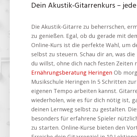
Dein Akustik-Gitarrenkurs – jede
Die Akustik-Gitarre zu beherrschen, er
zu genießen. Egal, ob du gerade mit dem
Online-Kurs ist die perfekte Wahl, um de
selbst zu steuern. Schau dir an, was di
du willst, ohne dich nach festen Zeiten
Ernährungsberatung Heringen
Ob morgen
Musikschule Heringen In 5 Schritten zur
eigenen Tempo arbeiten kannst. Gitarre
wiederholen, wie es für dich nötig ist,
deinen Lernweg selbst zu gestalten. Dies
besonders für erfahrene Spieler nützli
zu starten. Online-Kurse bieten den Vor
Erreiche dein Gitarrenziel in 10 Lektion