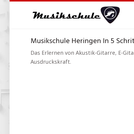
Skip
to
main
content
Musikschule Heringen In 5 Schri
Das Erlernen von Akustik-Gitarre, E-Gita
Ausdruckskraft.