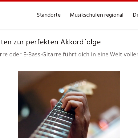
Standorte
Musikschulen regional
De
tten zur perfekten Akkordfolge
rre oder E-Bass-Gitarre führt dich in eine Welt volle