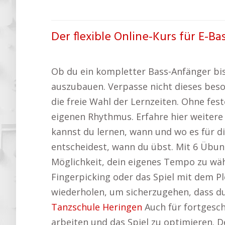
Der flexible Online-Kurs für E-Ba
Ob du ein kompletter Bass-Anfänger bist 
auszubauen. Verpasse nicht dieses bes
die freie Wahl der Lernzeiten. Ohne fe
eigenen Rhythmus. Erfahre hier weitere
kannst du lernen, wann und wo es für d
entscheidest, wann du übst. Mit 6 Übung
Möglichkeit, dein eigenes Tempo zu wäh
Fingerpicking oder das Spiel mit dem P
wiederholen, um sicherzugehen, dass du 
Tanzschule Heringen
Auch für fortgeschr
arbeiten und das Spiel zu optimieren. 