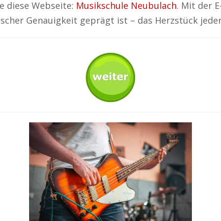
e diese Webseite:
Musikschule Neubulach
. Mit der 
scher Genauigkeit geprägt ist – das Herzstück jede