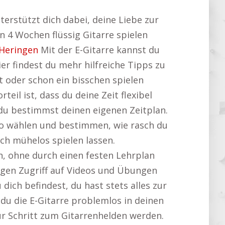
terstützt dich dabei, deine Liebe zur
n 4 Wochen flüssig Gitarre spielen
Heringen
Mit der E-Gitarre kannst du
ier findest du mehr hilfreiche Tipps zu
t oder schon ein bisschen spielen
teil ist, dass du deine Zeit flexibel
 du bestimmst deinen eigenen Zeitplan.
o wählen und bestimmen, wie rasch du
ch mühelos spielen lassen.
n, ohne durch einen festen Lehrplan
igen Zugriff auf Videos und Übungen
dich befindest, du hast stets alles zur
 du die E-Gitarre problemlos in deinen
für Schritt zum Gitarrenhelden werden.