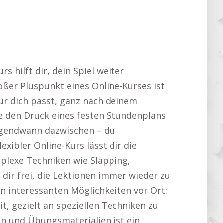
s hilft dir, dein Spiel weiter
oßer Pluspunkt eines Online-Kurses ist
ür dich passt, ganz nach deinem
e den Druck eines festen Stundenplans
irgendwann dazwischen – du
xibler Online-Kurs lässt dir die
plexe Techniken wie Slapping,
dir frei, die Lektionen immer wieder zu
en interessanten Möglichkeiten vor Ort:
t, gezielt an speziellen Techniken zu
en und Übungsmaterialien ist ein