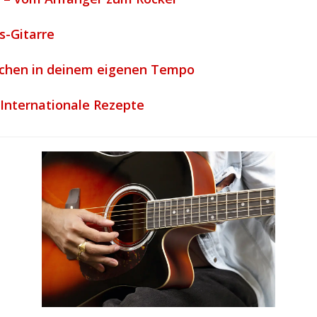
s-Gitarre
kochen in deinem eigenen Tempo
 Internationale Rezepte