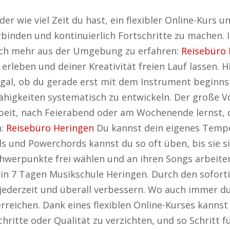
 wie viel Zeit du hast, ein flexibler Online-Kurs un
rbinden und kontinuierlich Fortschritte zu machen. I
noch mehr aus der Umgebung zu erfahren:
Reisebüro 
 erleben und deiner Kreativität freien Lauf lassen. H
Egal, ob du gerade erst mit dem Instrument beginns
Fähigkeiten systematisch zu entwickeln. Der große Vor
Arbeit, nach Feierabend oder am Wochenende lernst,
n:
Reisebüro Heringen
Du kannst dein eigenes Temp
 und Powerchords kannst du so oft üben, bis sie si
chwerpunkte frei wählen und an ihren Songs arbeite
 in 7 Tagen Musikschule Heringen. Durch den sofort
jederzeit und überall verbessern. Wo auch immer du 
rreichen. Dank eines flexiblen Online-Kurses kannst
chritte oder Qualität zu verzichten, und so Schritt 