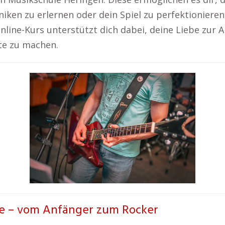
niken zu erlernen oder dein Spiel zu perfektionier
 Online-Kurs unterstützt dich dabei, deine Liebe zur 
tte zu machen.
rre – vom Anfänger zum Rocker