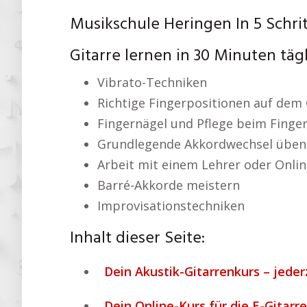
Musikschule Heringen In 5 Schri
Gitarre lernen in 30 Minuten täg
Vibrato-Techniken
Richtige Fingerpositionen auf dem 
Fingernägel und Pflege beim Finger
Grundlegende Akkordwechsel üben
Arbeit mit einem Lehrer oder Onlin
Barré-Akkorde meistern
Improvisationstechniken
Inhalt dieser Seite:
Dein Akustik-Gitarrenkurs – jeder
Dein Online-Kurs für die E-Gitar