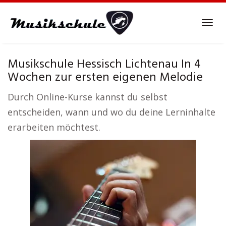
Skip
to
Tog
main
navi
content
Musikschule Hessisch Lichtenau In 4
Wochen zur ersten eigenen Melodie
Durch Online-Kurse kannst du selbst
entscheiden, wann und wo du deine Lerninhalte
erarbeiten möchtest.