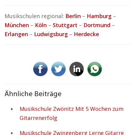
Musikschulen regional:
Berlin
–
Hamburg
–
München
–
Köln
–
Stuttgart
–
Dortmund
–
Erlangen
–
Ludwigsburg
–
Herdecke
Ähnliche Beiträge
Musikschule Zwönitz Mit 5 Wochen zum
Gitarrenerfolg
Musikschule Zwingenberg Lerne Gitarre