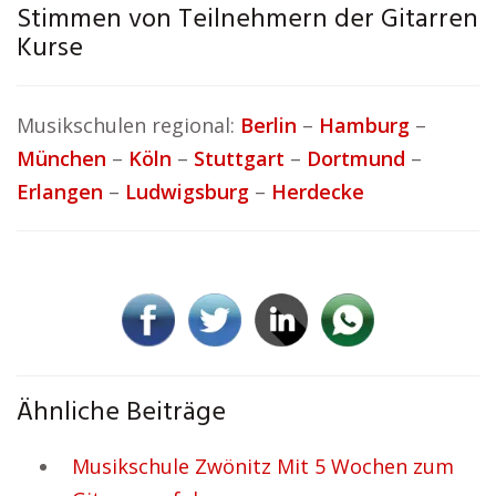
Stimmen von Teilnehmern der Gitarren
Kurse
Musikschulen regional:
Berlin
–
Hamburg
–
München
–
Köln
–
Stuttgart
–
Dortmund
–
Erlangen
–
Ludwigsburg
–
Herdecke
Ähnliche Beiträge
Musikschule Zwönitz Mit 5 Wochen zum