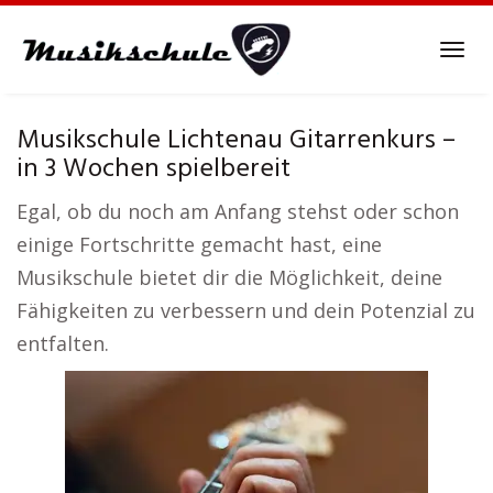
Skip
to
Tog
main
navi
content
Musikschule Lichtenau Gitarrenkurs –
in 3 Wochen spielbereit
Egal, ob du noch am Anfang stehst oder schon
einige Fortschritte gemacht hast, eine
Musikschule bietet dir die Möglichkeit, deine
Fähigkeiten zu verbessern und dein Potenzial zu
entfalten.