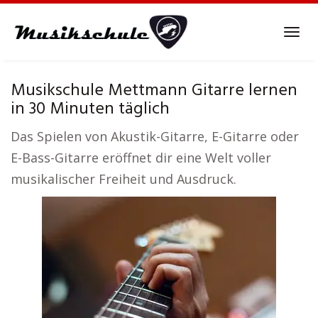
Skip
to
Tog
main
navi
content
Musikschule Mettmann Gitarre lernen
in 30 Minuten täglich
Das Spielen von Akustik-Gitarre, E-Gitarre oder
E-Bass-Gitarre eröffnet dir eine Welt voller
musikalischer Freiheit und Ausdruck.