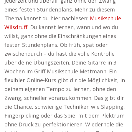
jederzeit und überall, ganz ohne den Zwang
eines festen Stundenplans. Mehr zu diesem
Thema kannst du hier nachlesen:
Musikschule
Wilsdruff
. Du kannst lernen, wann und wo du
willst, ganz ohne die Einschränkungen eines
festen Stundenplans. Ob früh, spät oder
zwischendurch – du hast die volle Kontrolle
über deine Übungszeiten. Deine Gitarre in 3
Wochen im Griff Musikschule Mettmann. Ein
flexibler Online-Kurs gibt dir die Möglichkeit, in
deinem eigenen Tempo zu lernen, ohne den
Zwang, schneller voranzukommen. Das gibt dir
die Chance, schwierige Techniken wie Slapping,
Fingerpicking oder das Spiel mit dem Plektrum
ohne Druck zu perfektionieren. Wiederhole die