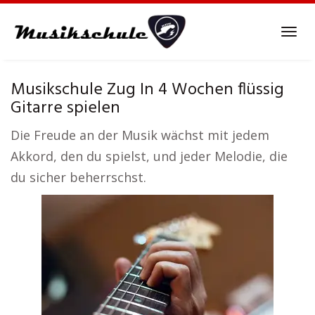
Skip
to
Tog
main
navi
content
Musikschule Zug In 4 Wochen flüssig
Gitarre spielen
Die Freude an der Musik wächst mit jedem
Akkord, den du spielst, und jeder Melodie, die
du sicher beherrschst.