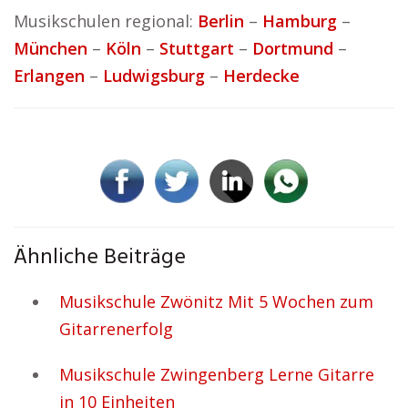
Musikschulen regional:
Berlin
–
Hamburg
–
München
–
Köln
–
Stuttgart
–
Dortmund
–
Erlangen
–
Ludwigsburg
–
Herdecke
Ähnliche Beiträge
Musikschule Zwönitz Mit 5 Wochen zum
Gitarrenerfolg
Musikschule Zwingenberg Lerne Gitarre
in 10 Einheiten