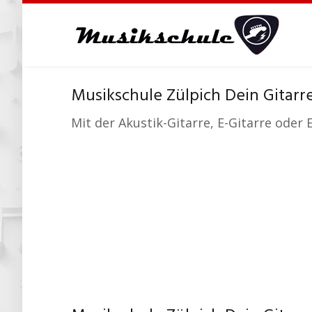
Skip
to
main
content
Musikschule Zülpich Dein Gitarr
Mit der Akustik-Gitarre, E-Gitarre oder