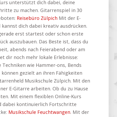
Kurs unterstützt dich dabei, deine
hritte zu machen. Gitarrenspiel in 30
eboten:
Reisebüro Zülpich
Mit der E-
d kannst dich dabei kreativ ausdrücken.
gerade erst startest oder schon erste
tück auszubauen. Das Beste ist, dass du
rbeit, abends nach Feierabend oder am
t dir noch mehr lokale Erlebnisse:
ige Techniken wie Hammer-ons, Bends
n können gezielt an ihren Fähigkeiten
tarrenheld Musikschule Zülpich. Mit den
ner E-Gitarre arbeiten. Ob du zu Hause
ten. Mit einem flexiblen Online-Kurs
 dabei kontinuierlich Fortschritte
cke:
Musikschule Feuchtwangen
. Mit der