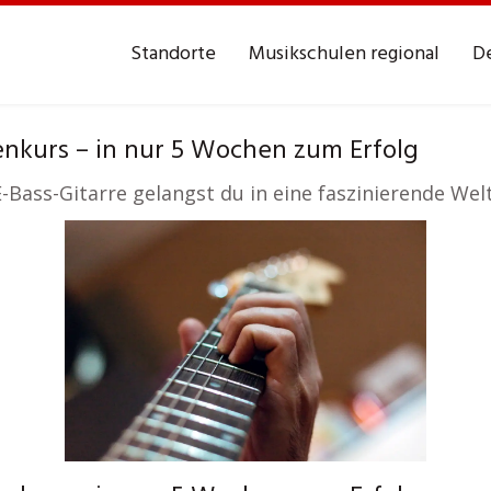
Standorte
Musikschulen regional
De
enkurs – in nur 5 Wochen zum Erfolg
 E-Bass-Gitarre gelangst du in eine faszinierende We