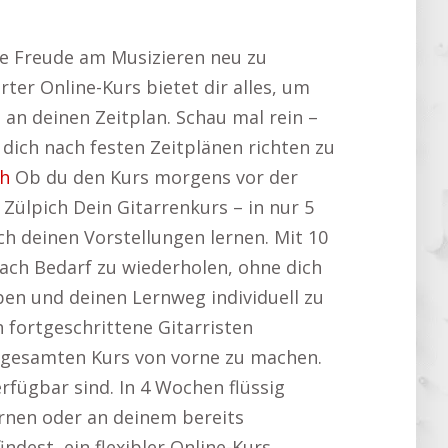
die Freude am Musizieren neu zu
ter Online-Kurs bietet dir alles, um
 an deinen Zeitplan. Schau mal rein –
 dich nach festen Zeitplänen richten zu
ch
Ob du den Kurs morgens vor der
Zülpich Dein Gitarrenkurs – in nur 5
 deinen Vorstellungen lernen. Mit 10
nach Bedarf zu wiederholen, ohne dich
en und deinen Lernweg individuell zu
h fortgeschrittene Gitarristen
en gesamten Kurs von vorne zu machen.
erfügbar sind. In 4 Wochen flüssig
ernen oder an deinem bereits
ndest, ein flexibler Online-Kurs