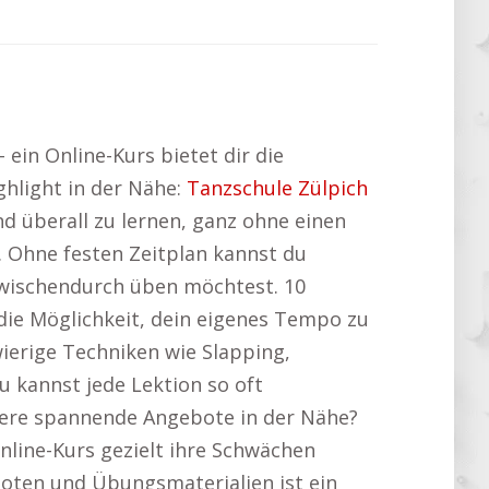
ein Online-Kurs bietet dir die
ighlight in der Nähe:
Tanzschule Zülpich
und überall zu lernen, ganz ohne einen
. Ohne festen Zeitplan kannst du
 zwischendurch üben möchtest. 10
r die Möglichkeit, dein eigenes Tempo zu
ierige Techniken wie Slapping,
 kannst jede Lektion so oft
itere spannende Angebote in der Nähe?
nline-Kurs gezielt ihre Schwächen
Noten und Übungsmaterialien ist ein