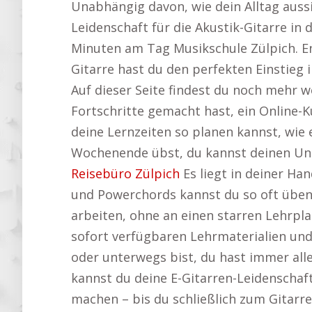
Unabhängig davon, wie dein Alltag aussie
Leidenschaft für die Akustik-Gitarre in 
Minuten am Tag Musikschule Zülpich. 
Gitarre hast du den perfekten Einstieg 
Auf dieser Seite findest du noch mehr w
Fortschritte gemacht hast, ein Online-K
deine Lernzeiten so planen kannst, wie
Wochenende übst, du kannst deinen Unter
Reisebüro Zülpich
Es liegt in deiner Ha
und Powerchords kannst du so oft üben, 
arbeiten, ohne an einen starren Lehrpl
sofort verfügbaren Lehrmaterialien und
oder unterwegs bist, du hast immer alle
kannst du deine E-Gitarren-Leidenschaft
machen – bis du schließlich zum Gitarrenh