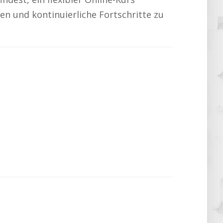
ren und kontinuierliche Fortschritte zu