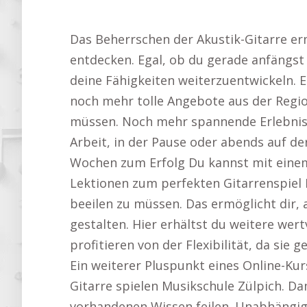
Das Beherrschen der Akustik-Gitarre erm
entdecken. Egal, ob du gerade anfängst o
deine Fähigkeiten weiterzuentwickeln. E
noch mehr tolle Angebote aus der Regi
müssen. Noch mehr spannende Erlebniss
Arbeit, in der Pause oder abends auf de
Wochen zum Erfolg Du kannst mit einem
Lektionen zum perfekten Gitarrenspiel M
beeilen zu müssen. Das ermöglicht dir,
gestalten. Hier erhältst du weitere wer
profitieren von der Flexibilität, da si
Ein weiterer Pluspunkt eines Online-Kurs
Gitarre spielen Musikschule Zülpich. Da
vorhandenen Wissen feilen. Unabhängig d