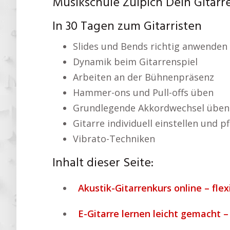
Musikschule Zülpich Dein Gitarr
In 30 Tagen zum Gitarristen
Slides und Bends richtig anwenden
Dynamik beim Gitarrenspiel
Arbeiten an der Bühnenpräsenz
Hammer-ons und Pull-offs üben
Grundlegende Akkordwechsel üben
Gitarre individuell einstellen und p
Vibrato-Techniken
Inhalt dieser Seite:
Akustik-Gitarrenkurs online – fle
E-Gitarre lernen leicht gemacht –