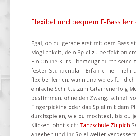
Flexibel und bequem E-Bass lern
Egal, ob du gerade erst mit dem Bass st
Möglichkeit, dein Spiel zu perfektionier
Ein Online-Kurs überzeugt durch seine zei
festen Stundenplan. Erfahre hier mehr
flexibel lernen, wann und wo es für di
einfache Schritte zum Gitarrenerfolg Mus
bestimmen, ohne den Zwang, schnell vo
Fingerpicking oder das Spiel mit dem P
durchspielen, wie du möchtest, bis du 
Klicken lohnt sich:
Tanzschule Zülpich
Se
angehen und ihr Spiel weiter verbesser