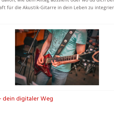
ft für die Akustik-Gitarre in dein Leben zu integrie
– dein digitaler Weg