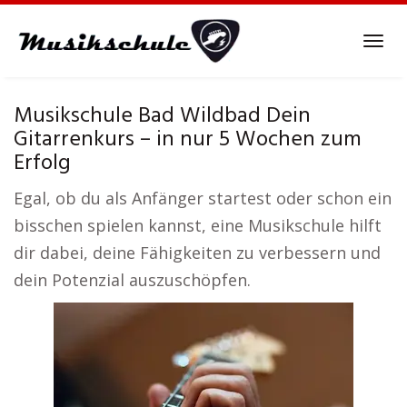
Skip
to
Tog
main
navi
content
Musikschule Bad Wildbad Dein
Gitarrenkurs – in nur 5 Wochen zum
Erfolg
Egal, ob du als Anfänger startest oder schon ein
bisschen spielen kannst, eine Musikschule hilft
dir dabei, deine Fähigkeiten zu verbessern und
dein Potenzial auszuschöpfen.