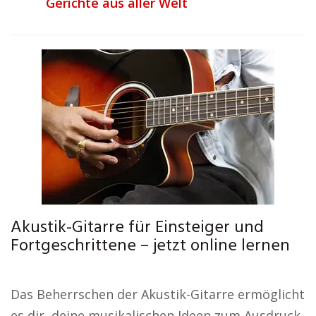
Gerichte aus aller Welt
Akustik-Gitarre für Einsteiger und
Fortgeschrittene – jetzt online lernen
Das Beherrschen der Akustik-Gitarre ermöglicht
es dir, deine musikalischen Ideen zum Ausdruck