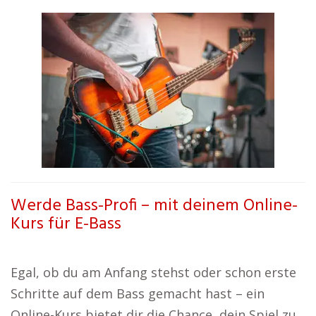
Werde Bass-Profi – mit deinem Online-
Kurs für E-Bass
Egal, ob du am Anfang stehst oder schon erste
Schritte auf dem Bass gemacht hast – ein
Online-Kurs bietet dir die Chance, dein Spiel zu