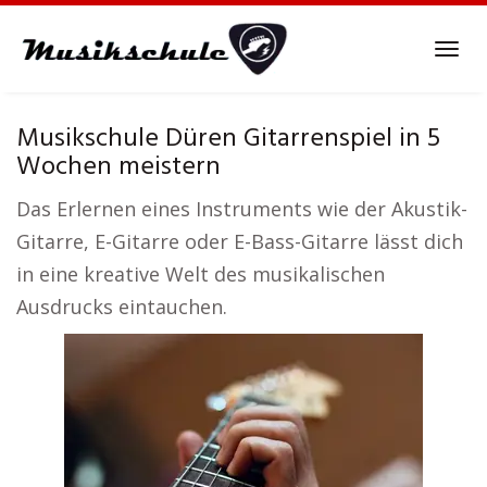
Skip
to
Tog
main
navi
content
Musikschule Düren Gitarrenspiel in 5
Wochen meistern
Das Erlernen eines Instruments wie der Akustik-
Gitarre, E-Gitarre oder E-Bass-Gitarre lässt dich
in eine kreative Welt des musikalischen
Ausdrucks eintauchen.