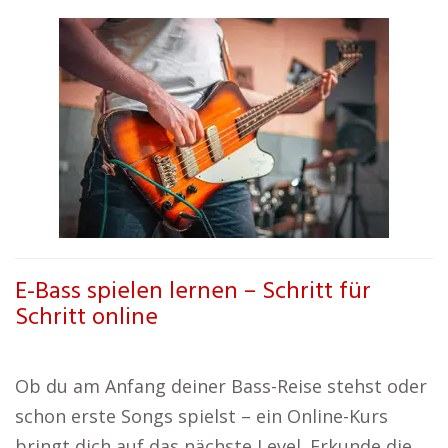
E-Bass spielen lernen – Schritt für
Schritt online
Ob du am Anfang deiner Bass-Reise stehst oder
schon erste Songs spielst – ein Online-Kurs
bringt dich auf das nächste Level. Erkunde die